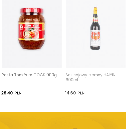
Pasta Tom Yum COCK 900g
Sos sojowy ciemny HAIYIN
600ml
28.40
PLN
14.60
PLN