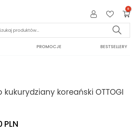
Szukaj:
PROMOCJE
BESTSELLERY
p kukurydziany koreański OTTOGI
0
PLN