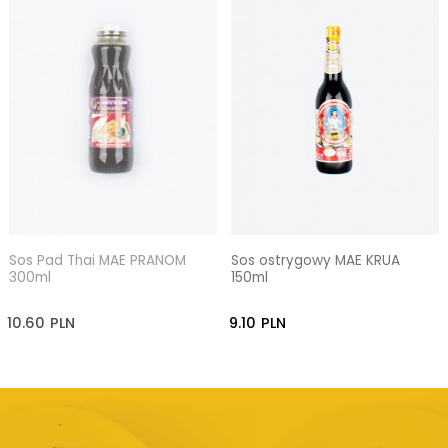
Sos Pad Thai MAE PRANOM
Sos ostrygowy MAE KRUA
300ml
150ml
10.60
PLN
9.10
PLN