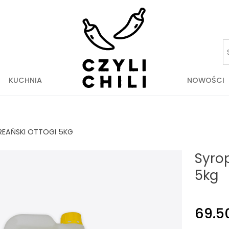
KUCHNIA
NOWOŚCI
REAŃSKI OTTOGI 5KG
Syro
5kg
69.5