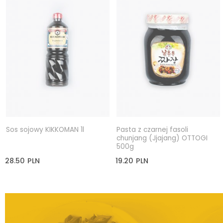
Sos sojowy KIKKOMAN 1l
Pasta z czarnej fasoli
chunjang (Jjajang) OTTOGI
500g
28.50
PLN
19.20
PLN