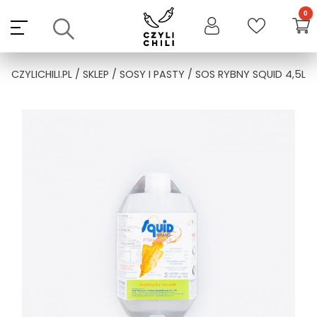
Skip
to
content
CZYLICHILI.PL
/
SKLEP
/
SOSY I PASTY
/ SOS RYBNY SQUID 4,5L