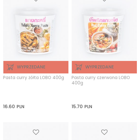
WYPRZEDANE
WYPRZEDANE
Pasta curry żółta LOBO 400g
Pasta curry czerwona LOBO
400g
16.60
PLN
15.70
PLN