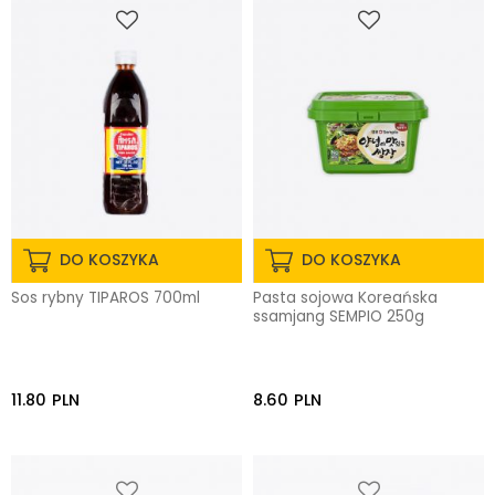
DO KOSZYKA
DO KOSZYKA
Sos rybny TIPAROS 700ml
Pasta sojowa Koreańska
ssamjang SEMPIO 250g
11.80
PLN
8.60
PLN