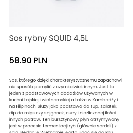
Sos rybny SQUID 4,5L
58.90
PLN
Sos, którego dzięki charakterystycznemu zapachowi
nie sposób pomylić z czymkolwiek innym. Jest to
jeden z podstawowych dodatków używanych w
kuchni tajskiej i wietnamskiej a także w Kambodży i
na Filipinach. Służy jako podstawa do zup, sałatek,
dip do mięs czy sajgonek, curry i niezliczonej ilości
innych potraw. Ten bursztynowy płyn otrzymywany
jest w procesie fermentacji ryb (głównie sardeli) z
solą. Bedąc w Wietnamie warto udać się do Phú