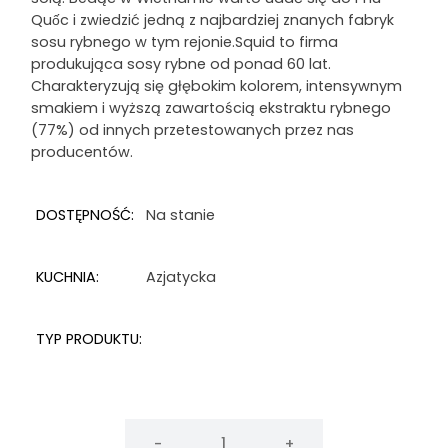
Quốc i zwiedzić jedną z najbardziej znanych fabryk
sosu rybnego w tym rejonie.Squid to firma
produkująca sosy rybne od ponad 60 lat.
Charakteryzują się głębokim kolorem, intensywnym
smakiem i wyższą zawartością ekstraktu rybnego
(77%) od innych przetestowanych przez nas
producentów.
DOSTĘPNOŚĆ:
Na stanie
KUCHNIA:
Azjatycka
TYP PRODUKTU:
ilość