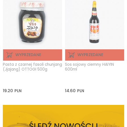
WYPRZEDANE
WYPRZEDANE
Pasta z czarnej fasoli chunjang
Sos sojowy ciemny HAIYIN
(Jjajang) OTTOGI 500g
600ml
19.20
PLN
14.60
PLN
ŚLEDŹ NOWOŚCI I