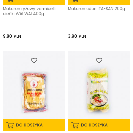
Makaron ryżowy vermicelli
Makaron udon ITA-SAN 200g
cieńki WAI WAI 400g
9.80
PLN
3.90
PLN
DO KOSZYKA
DO KOSZYKA