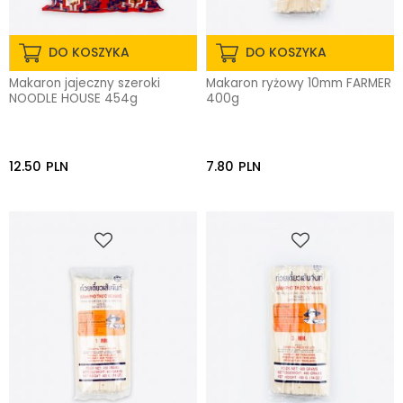
DO KOSZYKA
DO KOSZYKA
Makaron jajeczny szeroki
Makaron ryżowy 10mm FARMER
NOODLE HOUSE 454g
400g
12.50
PLN
7.80
PLN