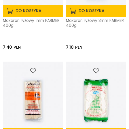
DO KOSZYKA
DO KOSZYKA
Makaron ryżowy 1mm FARMER
Makaron ryżowy 3mm FARMER
400g
400g
7.40
PLN
7.10
PLN