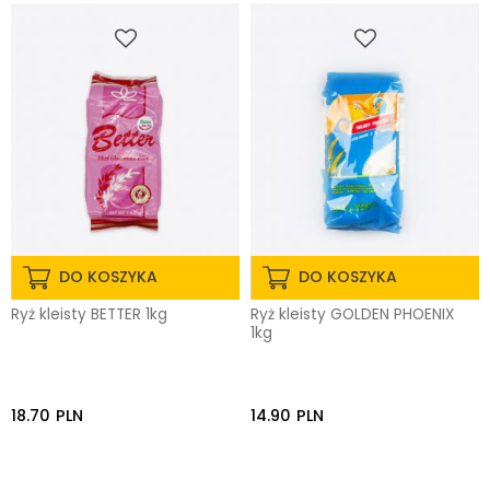
DO KOSZYKA
DO KOSZYKA
Ryż kleisty BETTER 1kg
Ryż kleisty GOLDEN PHOENIX
1kg
18.70
PLN
14.90
PLN