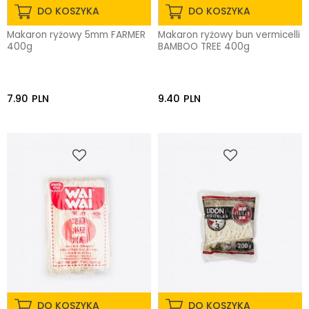
DO KOSZYKA
DO KOSZYKA
Makaron ryżowy 5mm FARMER
Makaron ryżowy bun vermicelli
400g
BAMBOO TREE 400g
7.90
PLN
9.40
PLN
DO KOSZYKA
DO KOSZYKA