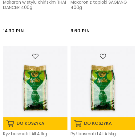
Makaron w stylu chińskim THAI
Makaron z tapioki SAGIANG
DANCER 400g
400g
14.30
PLN
9.60
PLN
DO KOSZYKA
DO KOSZYKA
Ryż basmati LAILA 1kg
Ryż basmati LAILA 5kg