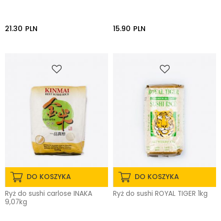
21.30
PLN
15.90
PLN
DO KOSZYKA
DO KOSZYKA
Ryż do sushi carlose INAKA
Ryż do sushi ROYAL TIGER 1kg
9,07kg