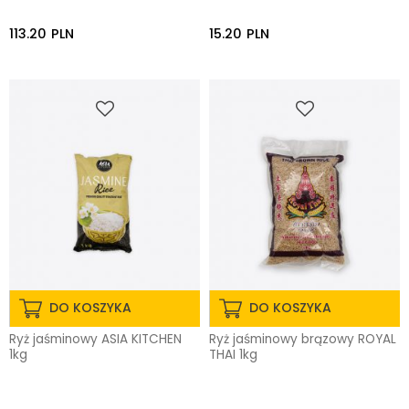
113.20
PLN
15.20
PLN
DO KOSZYKA
DO KOSZYKA
Ryż jaśminowy ASIA KITCHEN
Ryż jaśminowy brązowy ROYAL
1kg
THAI 1kg