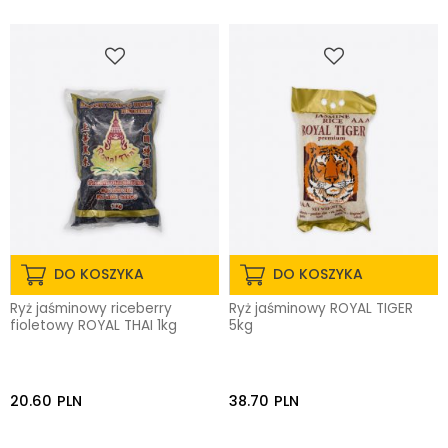
DO KOSZYKA
DO KOSZYKA
Ryż jaśminowy riceberry
Ryż jaśminowy ROYAL TIGER
fioletowy ROYAL THAI 1kg
5kg
20.60
PLN
38.70
PLN