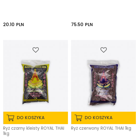
20.10
PLN
75.50
PLN
DO KOSZYKA
DO KOSZYKA
Ryż czarny kleisty ROYAL THAI
Ryż czerwony ROYAL THAI 1kg
1kg