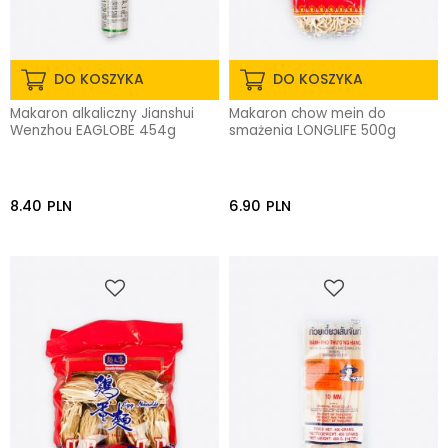
DO KOSZYKA
DO KOSZYKA
Makaron alkaliczny Jianshui
Makaron chow mein do
Wenzhou EAGLOBE 454g
smażenia LONGLIFE 500g
8.40
PLN
6.90
PLN