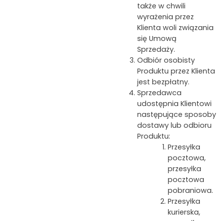
także w chwili
wyrażenia przez
Klienta woli związania
się Umową
Sprzedaży.
Odbiór osobisty
Produktu przez Klienta
jest bezpłatny.
Sprzedawca
udostępnia Klientowi
następujące sposoby
dostawy lub odbioru
Produktu:
Przesyłka
pocztowa,
przesyłka
pocztowa
pobraniowa.
Przesyłka
kurierska,