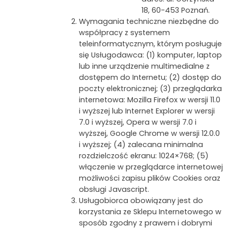
18, 60-453 Poznań.
Wymagania techniczne niezbędne do
współpracy z systemem
teleinformatycznym, którym posługuje
się Usługodawca: (1) komputer, laptop
lub inne urządzenie multimedialne z
dostępem do Internetu; (2) dostęp do
poczty elektronicznej; (3) przeglądarka
internetowa: Mozilla Firefox w wersji 11.0
i wyższej lub Internet Explorer w wersji
7.0 i wyższej, Opera w wersji 7.0 i
wyższej, Google Chrome w wersji 12.0.0
i wyższej; (4) zalecana minimalna
rozdzielczość ekranu: 1024×768; (5)
włączenie w przeglądarce internetowej
możliwości zapisu plików Cookies oraz
obsługi Javascript.
Usługobiorca obowiązany jest do
korzystania ze Sklepu Internetowego w
sposób zgodny z prawem i dobrymi