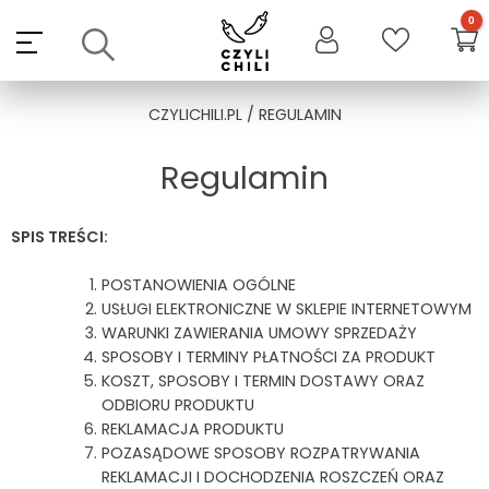
Skip
to
content
CZYLICHILI.PL
/ REGULAMIN
Regulamin
SPIS TREŚCI:
POSTANOWIENIA OGÓLNE
USŁUGI ELEKTRONICZNE W SKLEPIE INTERNETOWYM
WARUNKI ZAWIERANIA UMOWY SPRZEDAŻY
SPOSOBY I TERMINY PŁATNOŚCI ZA PRODUKT
KOSZT, SPOSOBY I TERMIN DOSTAWY ORAZ
ODBIORU PRODUKTU
REKLAMACJA PRODUKTU
POZASĄDOWE SPOSOBY ROZPATRYWANIA
REKLAMACJI I DOCHODZENIA ROSZCZEŃ ORAZ