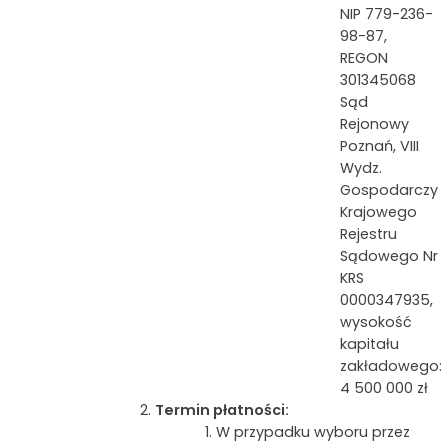
NIP 779-236-
98-87,
REGON
301345068
Sąd
Rejonowy
Poznań, VIII
Wydz.
Gospodarczy
Krajowego
Rejestru
Sądowego Nr
KRS
0000347935,
wysokość
kapitału
zakładowego:
4 500 000 zł
Termin płatności:
W przypadku wyboru przez