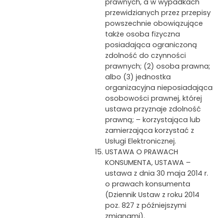
prawnych, a w wypadkach
przewidzianych przez przepisy
powszechnie obowiązujące
także osoba fizyczna
posiadająca ograniczoną
zdolność do czynności
prawnych; (2) osoba prawna;
albo (3) jednostka
organizacyjna nieposiadająca
osobowości prawnej, której
ustawa przyznaje zdolność
prawną; – korzystająca lub
zamierzająca korzystać z
Usługi Elektronicznej.
USTAWA O PRAWACH
KONSUMENTA, USTAWA –
ustawa z dnia 30 maja 2014 r.
o prawach konsumenta
(Dziennik Ustaw z roku 2014
poz. 827 z późniejszymi
zmianami).