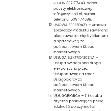
REGON 302177443, adres
poczty elektronicznej:
info@czylichili.pl, numer
telefonu: 509474688.
UMOWA SPRZEDAŻY – umowa
sprzedaży Produktu zawierana
albo zawarta między Klientem
a Sprzedawcą za
pośrednictwem Sklepu
Internetowego.
USŁUGA ELEKTRONICZNA –
usługa świadczona drogą
elektroniczną przez
Usługodawcę na rzecz
Usługobiorcy za
pośrednictwem Sklepu
Internetowego.
USŁUGOBIORCA – (1) osoba
fizyczna posiadająca pełną
zdolność do czynności