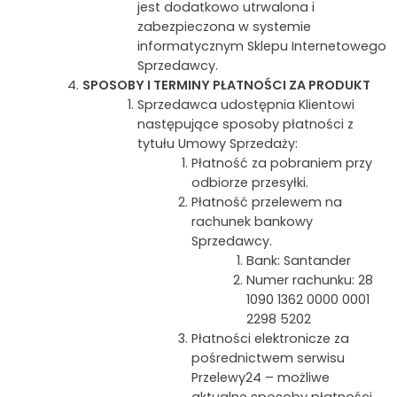
jest dodatkowo utrwalona i
zabezpieczona w systemie
informatycznym Sklepu Internetowego
Sprzedawcy.
SPOSOBY I TERMINY PŁATNOŚCI ZA PRODUKT
Sprzedawca udostępnia Klientowi
następujące sposoby płatności z
tytułu Umowy Sprzedaży:
Płatność za pobraniem przy
odbiorze przesyłki.
Płatność przelewem na
rachunek bankowy
Sprzedawcy.
Bank: Santander
Numer rachunku: 28
1090 1362 0000 0001
2298 5202
Płatności elektronicze za
pośrednictwem serwisu
Przelewy24 – możliwe
aktualne sposoby płatności