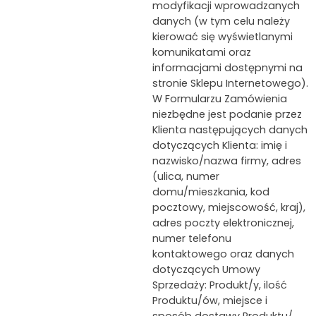
modyfikacji wprowadzanych
danych (w tym celu należy
kierować się wyświetlanymi
komunikatami oraz
informacjami dostępnymi na
stronie Sklepu Internetowego).
W Formularzu Zamówienia
niezbędne jest podanie przez
Klienta następujących danych
dotyczących Klienta: imię i
nazwisko/nazwa firmy, adres
(ulica, numer
domu/mieszkania, kod
pocztowy, miejscowość, kraj),
adres poczty elektronicznej,
numer telefonu
kontaktowego oraz danych
dotyczących Umowy
Sprzedaży: Produkt/y, ilość
Produktu/ów, miejsce i
sposób dostawy Produktu/