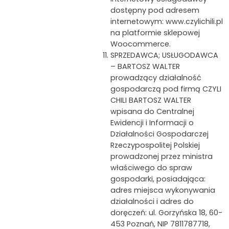
dostępny pod adresem
internetowym: www.czylichili.pl
na platformie sklepowej
Woocommerce.
SPRZEDAWCA; USŁUGODAWCA
– BARTOSZ WALTER
prowadzący działalność
gospodarczą pod firmą CZYLI
CHILI BARTOSZ WALTER
wpisana do Centralnej
Ewidencji i Informacji o
Działalności Gospodarczej
Rzeczypospolitej Polskiej
prowadzonej przez ministra
właściwego do spraw
gospodarki, posiadająca:
adres miejsca wykonywania
działalności i adres do
doręczeń: ul. Gorzyńska 18, 60-
453 Poznań, NIP 7811787718,