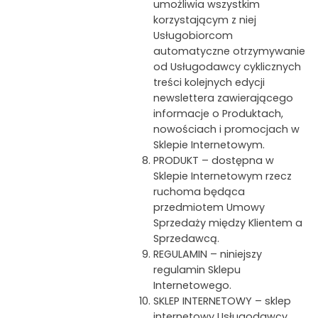
umożliwia wszystkim
korzystającym z niej
Usługobiorcom
automatyczne otrzymywanie
od Usługodawcy cyklicznych
treści kolejnych edycji
newslettera zawierającego
informacje o Produktach,
nowościach i promocjach w
Sklepie Internetowym.
PRODUKT – dostępna w
Sklepie Internetowym rzecz
ruchoma będąca
przedmiotem Umowy
Sprzedaży między Klientem a
Sprzedawcą.
REGULAMIN – niniejszy
regulamin Sklepu
Internetowego.
SKLEP INTERNETOWY – sklep
internetowy Usługodawcy