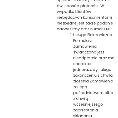
ów, sposób płatności. W
wypadku Klientów
niebędących konsumentami
niezbędne jest także podanie
nazwy firmy oraz numeru NIP.
Usługa Elektroniczna
Formularz
Zamówienia
świadczona jest
nieodpłatnie oraz ma
charakter
jednorazowy i ulega
zakończeniu z chwilą
złożenia Zamówienia
za jego
pośrednictwem albo
z chwilą
wcześniejszego
zaprzestania
składania