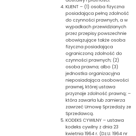
KLIENT – (1) osoba fizyczna
posiadająca pełną zdolność
do czynności prawnych, a w
wypadkach przewidzianych
przez przepisy powszechnie
obowiązujące także osoba
fizyczna posiadająca
ograniczoną zdolność do
czynności prawnych; (2)
osoba prawna; albo (3)
jednostka organizacyjna
nieposiadająca osobowości
prawnej, której ustawa
przyznaje zdolność prawną; –
która zawarła lub zamierza
zawrzeć Umowę Sprzedaży ze
Sprzedawcą.
KODEKS CYWILNY – ustawa
kodeks cywilny z dnia 23
kwietnia 1964 r. (Dz.U. 1964 nr