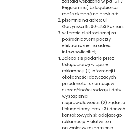
została wskazana w pkt. 6 i 7
Regulaminu) Usługobiorca
może składać na przykład:
pisemnie na adres: ul.
Gorzyńska 18, 60-453 Poznań;
w formie elektronicznej za
pośrednictwem poczty
elektronicznej na adres:
info@czylichili.pl;
Zaleca się podanie przez
Usługobiorcę w opisie
reklamacji: (1) informacji i
okoliczności dotyczących
przedmiotu reklamacji, w
szczególności rodzaju i daty
wystąpienia
nieprawidłowości; (2) żądania
Usługobiorcy; oraz (3) danych
kontaktowych składającego
reklamację – ułatwi to i
przyspieszy rozpatrzenie