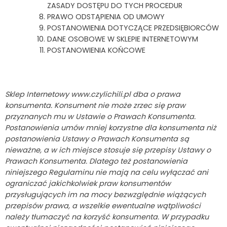
ZASADY DOSTĘPU DO TYCH PROCEDUR
PRAWO ODSTĄPIENIA OD UMOWY
POSTANOWIENIA DOTYCZĄCE PRZEDSIĘBIORCÓW
DANE OSOBOWE W SKLEPIE INTERNETOWYM
POSTANOWIENIA KOŃCOWE
Sklep Internetowy
www.czylichili.pl
dba o prawa
konsumenta. Konsument nie może zrzec się praw
przyznanych mu w Ustawie o Prawach Konsumenta.
Postanowienia umów mniej korzystne dla konsumenta niż
postanowienia Ustawy o Prawach Konsumenta są
nieważne, a w ich miejsce stosuje się przepisy Ustawy o
Prawach Konsumenta. Dlatego też postanowienia
niniejszego Regulaminu nie mają na celu wyłączać ani
ograniczać jakichkolwiek praw konsumentów
przysługujących im na mocy bezwzględnie wiążących
przepisów prawa, a wszelkie ewentualne wątpliwości
należy tłumaczyć na korzyść konsumenta. W przypadku