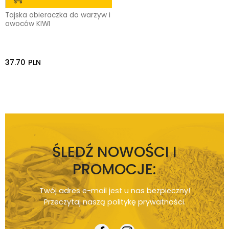
Tajska obieraczka do warzyw i
owoców KIWI
37.70
PLN
ŚLEDŹ NOWOŚCI I
PROMOCJE:
Twój adres e-mail jest u nas bezpieczny!
Przeczytaj naszą
politykę prywatności
.