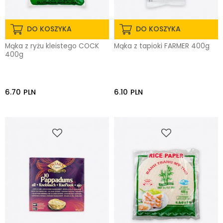
DO KOSZYKA
DO KOSZYKA
Mąka z ryżu kleistego COCK
Mąka z tapioki FARMER 400g
400g
6.70
PLN
6.10
PLN