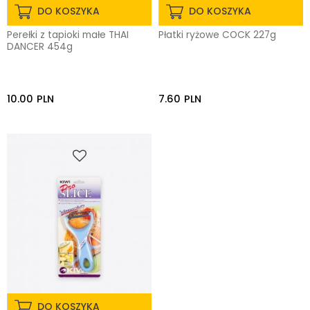
DO KOSZYKA
DO KOSZYKA
Perełki z tapioki małe THAI
Płatki ryżowe COCK 227g
DANCER 454g
10.00
PLN
7.60
PLN
DO KOSZYKA