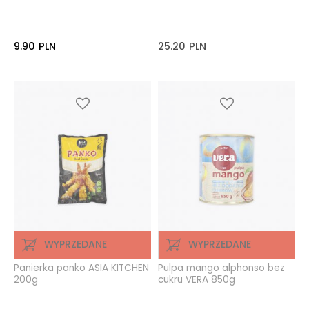
9.90
PLN
25.20
PLN
WYPRZEDANE
WYPRZEDANE
Panierka panko ASIA KITCHEN
Pulpa mango alphonso bez
200g
cukru VERA 850g