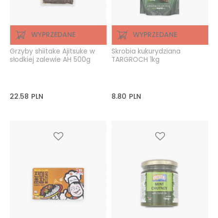
WYPRZEDANE
WYPRZEDANE
Grzyby shiitake Ajitsuke w
Skrobia kukurydziana
słodkiej zalewie AH 500g
TARGROCH 1kg
22.58
PLN
8.80
PLN