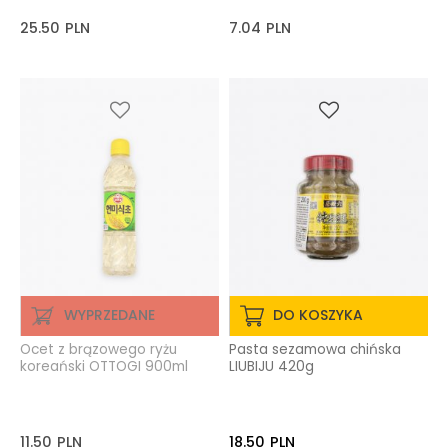
25.50
PLN
7.04
PLN
WYPRZEDANE
DO KOSZYKA
Ocet z brązowego ryżu
Pasta sezamowa chińska
koreański OTTOGI 900ml
LIUBIJU 420g
11.50
PLN
18.50
PLN