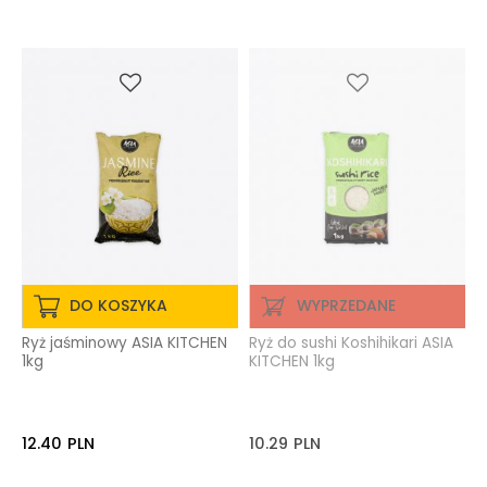
DO KOSZYKA
WYPRZEDANE
Ryż jaśminowy ASIA KITCHEN
Ryż do sushi Koshihikari ASIA
1kg
KITCHEN 1kg
12.40
PLN
10.29
PLN