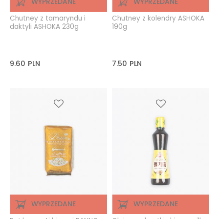
WYPRZEDANE
WYPRZEDANE
Chutney z tamaryndu i
Chutney z kolendry ASHOKA
daktyli ASHOKA 230g
190g
9.60
PLN
7.50
PLN
WYPRZEDANE
WYPRZEDANE