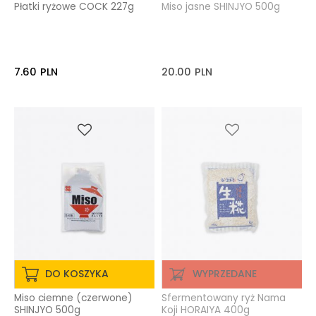
Płatki ryżowe COCK 227g
Miso jasne SHINJYO 500g
7.60
PLN
20.00
PLN
DO KOSZYKA
WYPRZEDANE
Miso ciemne (czerwone)
Sfermentowany ryż Nama
SHINJYO 500g
Koji HORAIYA 400g