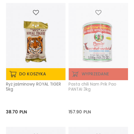
DO KOSZYKA
WYPRZEDANE
Ryż jaśminowy ROYAL TIGER
Pasta chili Nam Prik Pao
5kg
PANTAI 3kg
38.70
PLN
157.90
PLN