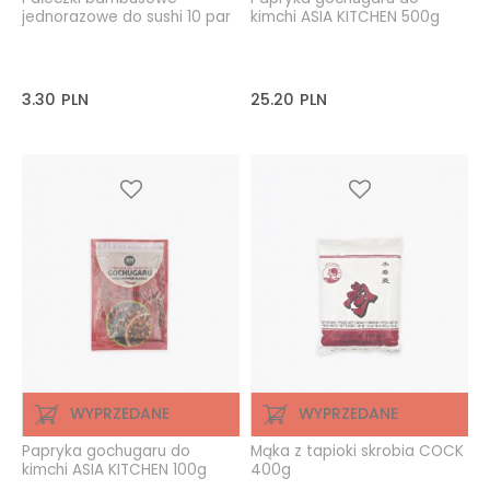
jednorazowe do sushi 10 par
kimchi ASIA KITCHEN 500g
3.30
PLN
25.20
PLN
WYPRZEDANE
WYPRZEDANE
Papryka gochugaru do
Mąka z tapioki skrobia COCK
kimchi ASIA KITCHEN 100g
400g