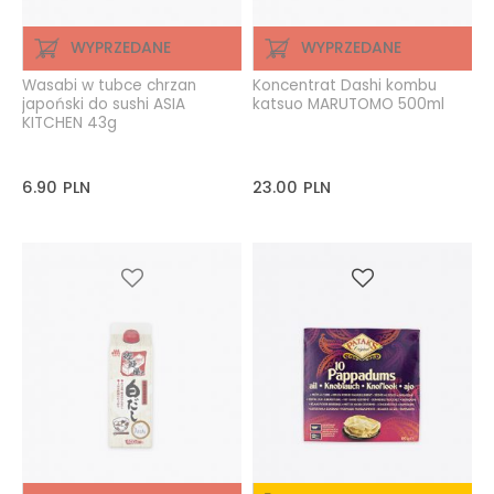
WYPRZEDANE
WYPRZEDANE
Wasabi w tubce chrzan
Koncentrat Dashi kombu
japoński do sushi ASIA
katsuo MARUTOMO 500ml
KITCHEN 43g
6.90
PLN
23.00
PLN