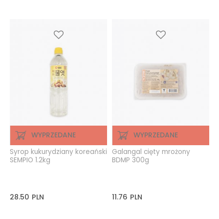
WYPRZEDANE
WYPRZEDANE
Syrop kukurydziany koreański
Galangal cięty mrożony
SEMPIO 1.2kg
BDMP 300g
28.50
PLN
11.76
PLN