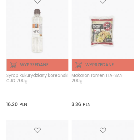
WYPRZEDANE
WYPRZEDANE
Syrop kukurydziany koreański
Makaron ramen ITA-SAN
CJO 700g
200g
16.20
PLN
3.36
PLN