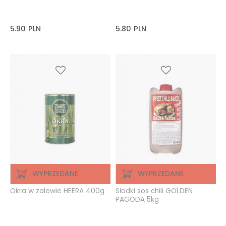
5.90
PLN
5.80
PLN
WYPRZEDANE
WYPRZEDANE
Okra w zalewie HEERA 400g
Słodki sos chili GOLDEN
PAGODA 5kg