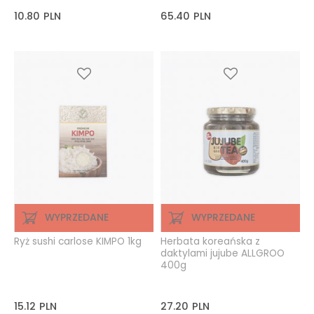
10.80
PLN
65.40
PLN
WYPRZEDANE
WYPRZEDANE
Ryż sushi carlose KIMPO 1kg
Herbata koreańska z
daktylami jujube ALLGROO
400g
15.12
PLN
27.20
PLN