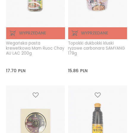
WYPRZEDANE
WYPRZEDANE
Wegańska pasta
Topokki dukbokki kluski
krewetkowa Mam Ruoc Chay
ryżowe carbonara SAMYANG
AU LAC 200g
179g
17.70
PLN
15.86
PLN