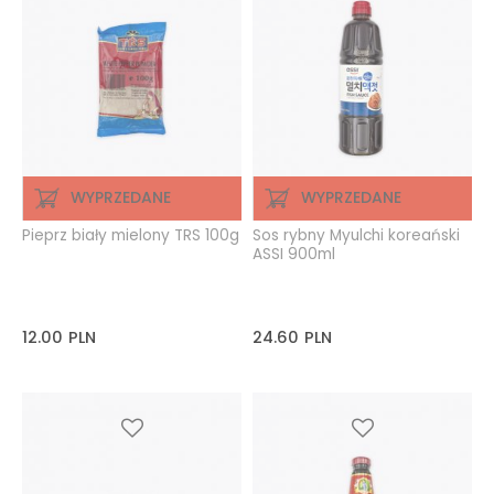
WYPRZEDANE
WYPRZEDANE
Pieprz biały mielony TRS 100g
Sos rybny Myulchi koreański
ASSI 900ml
12.00
PLN
24.60
PLN