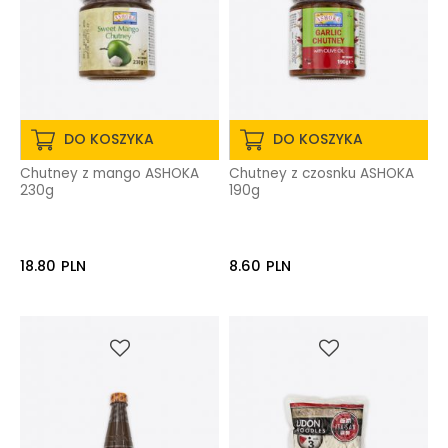
DO KOSZYKA
DO KOSZYKA
Chutney z mango ASHOKA
Chutney z czosnku ASHOKA
230g
190g
18.80
PLN
8.60
PLN