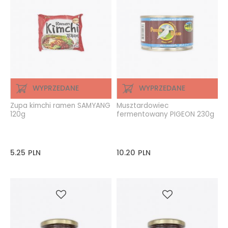
WYPRZEDANE
WYPRZEDANE
Zupa kimchi ramen SAMYANG
Musztardowiec
120g
fermentowany PIGEON 230g
5.25
PLN
10.20
PLN