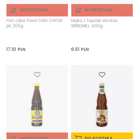
WYPRZEDANE
WYPRZEDANE
Fish cake fried CHIU CHOW
Mąka z tapioki skrobia
pk 200g
WINDMILL 400g
17.10
PLN
6.51
PLN
WYPRZEDANE
DO KOSZYKA