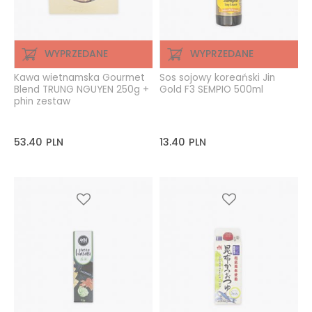
WYPRZEDANE
WYPRZEDANE
Kawa wietnamska Gourmet
Sos sojowy koreański Jin
Blend TRUNG NGUYEN 250g +
Gold F3 SEMPIO 500ml
phin zestaw
53.40
PLN
13.40
PLN