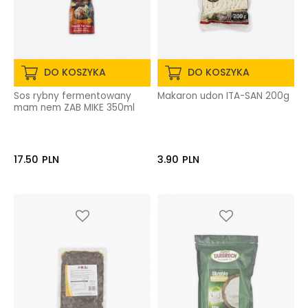
DO KOSZYKA
DO KOSZYKA
Sos rybny fermentowany
Makaron udon ITA-SAN 200g
mam nem ZAB MIKE 350ml
17.50
PLN
3.90
PLN