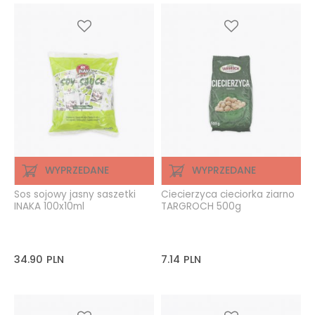
WYPRZEDANE
WYPRZEDANE
Sos sojowy jasny saszetki
Ciecierzyca cieciorka ziarno
INAKA 100x10ml
TARGROCH 500g
34.90
PLN
7.14
PLN