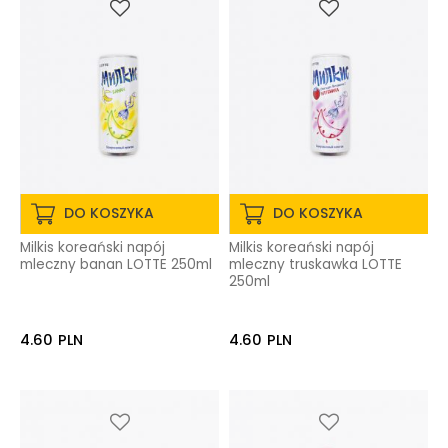
DO KOSZYKA
DO KOSZYKA
Milkis koreański napój
Milkis koreański napój
mleczny banan LOTTE 250ml
mleczny truskawka LOTTE
250ml
4.60
PLN
4.60
PLN