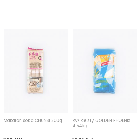
Makaron soba CHUNSI 300g
Ryż kleisty GOLDEN PHOENIX
4,54kg