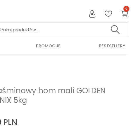
Szukaj:
PROMOCJE
BESTSELLERY
jaśminowy hom mali GOLDEN
NIX 5kg
0
PLN