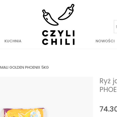
KUCHNIA
NOWOŚCI
MALI GOLDEN PHOENIX 5KG
Ryż 
PHOE
74.3