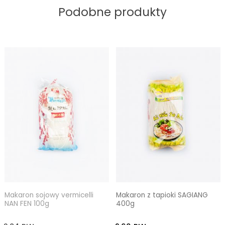
Podobne produkty
Makaron sojowy vermicelli
Makaron z tapioki SAGIANG
NAN FEN 100g
400g