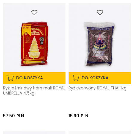
DO KOSZYKA
DO KOSZYKA
Ryż jaśminowy hom mali ROYAL
Ryż czerwony ROYAL THAI 1kg
UMBRELLA 4,5kg
57.50
PLN
15.90
PLN