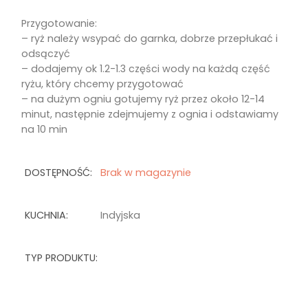
Przygotowanie:
– ryż należy wsypać do garnka, dobrze przepłukać i
odsączyć
– dodajemy ok 1.2-1.3 części wody na każdą część
ryżu, który chcemy przygotować
– na dużym ogniu gotujemy ryż przez około 12-14
minut, następnie zdejmujemy z ognia i odstawiamy
na 10 min
DOSTĘPNOŚĆ:
Brak w magazynie
KUCHNIA:
Indyjska
TYP PRODUKTU: