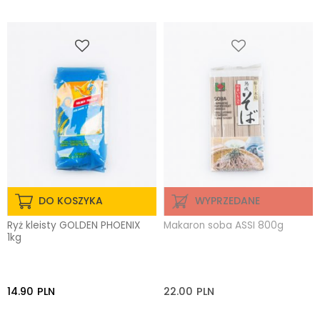
DO KOSZYKA
WYPRZEDANE
Ryż kleisty GOLDEN PHOENIX
Makaron soba ASSI 800g
1kg
14.90
PLN
22.00
PLN