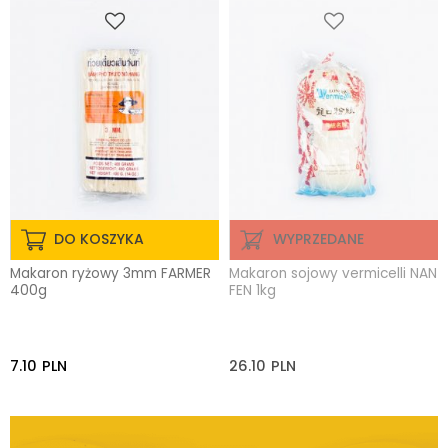
DO KOSZYKA
WYPRZEDANE
Makaron ryżowy 3mm FARMER
Makaron sojowy vermicelli NAN
400g
FEN 1kg
7.10
PLN
26.10
PLN