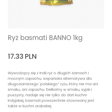
Ryż basmati BANNO 1kg
17.33
PLN
Wywodzący się z Indii ryż o długich ziarnach i
mocnym zapachu, wspaniała alternatywa dla
długoziarnistego 'polskiego” ryżu, który nie ma ani
smaku, ani zapachu. Delikatny w smaku, sypki i
puszysty, nadaje się nie tylko do dań kuchni
Indyjskiej, basmati powszechnie stosowany jest
także w kuchni arabskiej.