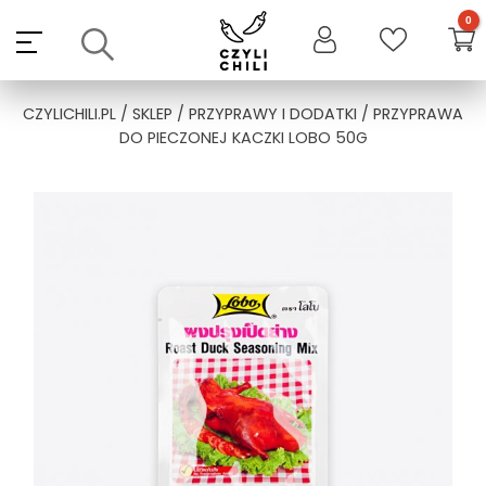
Skip
to
content
CZYLICHILI.PL
/
SKLEP
/
PRZYPRAWY I DODATKI
/ PRZYPRAWA
DO PIECZONEJ KACZKI LOBO 50G