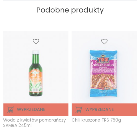
Podobne produkty
WYPRZEDANE
WYPRZEDANE
Woda z kwiatów pomarańczy
Chili kruszone TRS 750g
SAMRA 245ml