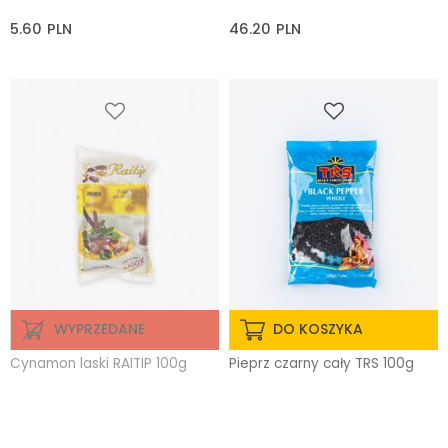
5.60
PLN
46.20
PLN
WYPRZEDANE
DO KOSZYKA
Cynamon laski RAITIP 100g
Pieprz czarny cały TRS 100g