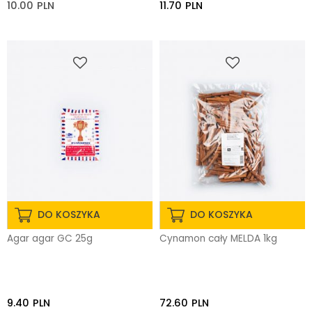
10.00
PLN
11.70
PLN
DO KOSZYKA
DO KOSZYKA
Agar agar GC 25g
Cynamon cały MELDA 1kg
9.40
PLN
72.60
PLN