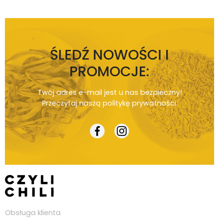
ŚLEDŹ NOWOŚCI I
PROMOCJE:
Twój adres e-mail jest u nas bezpieczny!
Przeczytaj naszą
politykę prywatności
.
Obsługa klienta