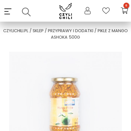
Skip
to
content
CZYLICHILI.PL
/
SKLEP
/
PRZYPRAWY I DODATKI
/ PIKLE Z MANGO
ASHOKA 500G