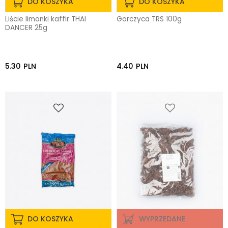
DO KOSZYKA
DO KOSZYKA
Liście limonki kaffir THAI
Gorczyca TRS 100g
DANCER 25g
5.30
PLN
4.40
PLN
DO KOSZYKA
WYPRZEDANE