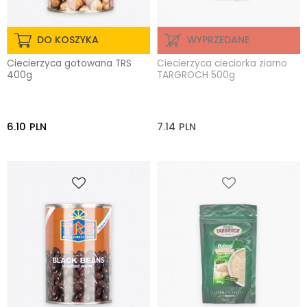
DO KOSZYKA
WYPRZEDANE
Ciecierzyca gotowana TRS
Ciecierzyca cieciorka ziarno
400g
TARGROCH 500g
6.10
PLN
7.14
PLN