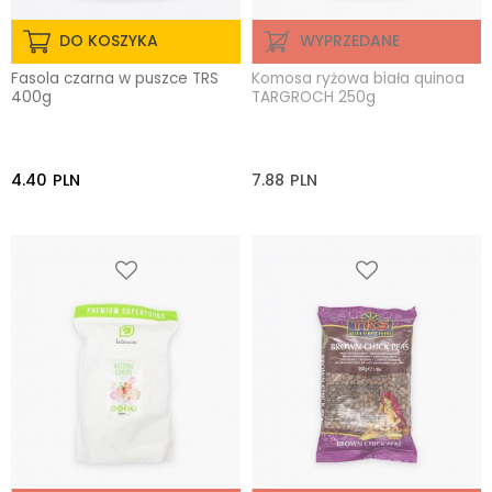
DO KOSZYKA
WYPRZEDANE
Fasola czarna w puszce TRS
Komosa ryżowa biała quinoa
400g
TARGROCH 250g
4.40
PLN
7.88
PLN