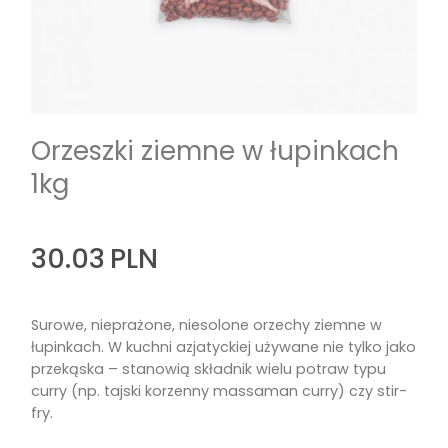
Orzeszki ziemne w łupinkach
1kg
30.03
PLN
Surowe, nieprażone, niesolone orzechy ziemne w
łupinkach. W kuchni azjatyckiej używane nie tylko jako
przekąska – stanowią składnik wielu potraw typu
curry (np. tajski korzenny massaman curry) czy stir-
fry.