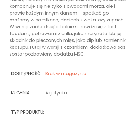
komponuje się nie tylko z owocami morza, ale i
prawie każdym innym daniem – spotkać go
możemy w sałatkach, daniach z woka, czy zupach.
W wersji 'zachodniej’ idealnie sprawdzi się z fast
foodami, potrawami z grilla, jako marynata lub jej
składnik do pieczonych mięs, jako dip lub zamiennik
keczupu.Tutaj w wersji z czosnkiem, dodatkowo sos
został pozbawiony dodatku MSG.
DOSTĘPNOŚĆ:
Brak w magazynie
KUCHNIA:
Azjatycka
TYP PRODUKTU: