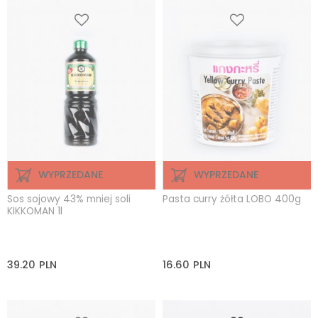
WYPRZEDANE
WYPRZEDANE
Sos sojowy 43% mniej soli
Pasta curry żółta LOBO 400g
KIKKOMAN 1l
39.20
PLN
16.60
PLN