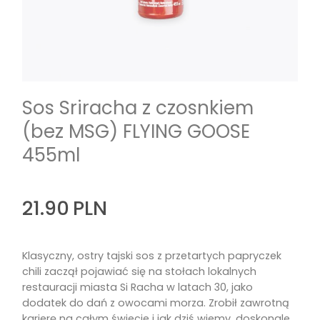
Sos Sriracha z czosnkiem
(bez MSG) FLYING GOOSE
455ml
21.90
PLN
Klasyczny, ostry tajski sos z przetartych papryczek
chili zaczął pojawiać się na stołach lokalnych
restauracji miasta Si Racha w latach 30, jako
dodatek do dań z owocami morza. Zrobił zawrotną
karierę na całym świecie i jak dziś wiemy, doskonale