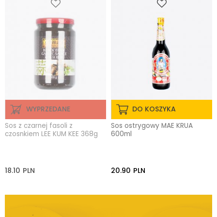
WYPRZEDANE
DO KOSZYKA
Sos z czarnej fasoli z
Sos ostrygowy MAE KRUA
czosnkiem LEE KUM KEE 368g
600ml
18.10
PLN
20.90
PLN