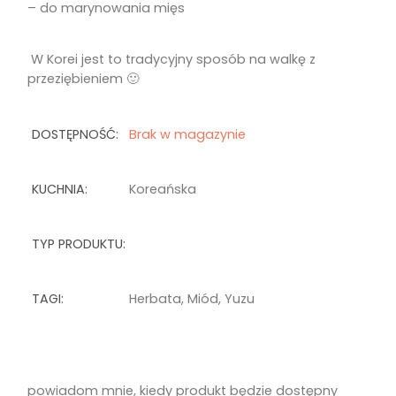
– do marynowania mięs
W Korei jest to tradycyjny sposób na walkę z
przeziębieniem 🙂
DOSTĘPNOŚĆ:
Brak w magazynie
KUCHNIA:
Koreańska
TYP PRODUKTU:
TAGI:
Herbata
,
Miód
,
Yuzu
powiadom mnie, kiedy produkt będzie dostępny