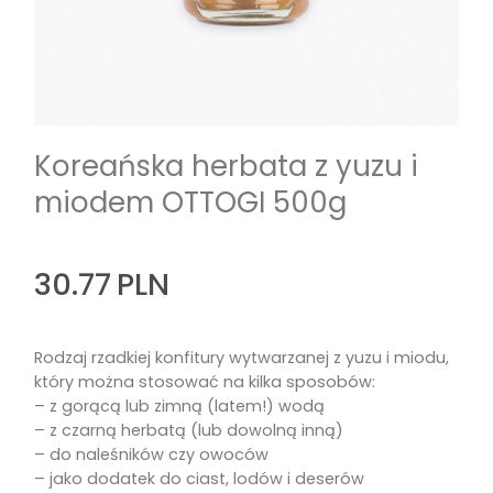
Koreańska herbata z yuzu i
miodem OTTOGI 500g
30.77
PLN
Rodzaj rzadkiej konfitury wytwarzanej z yuzu i miodu,
który można stosować na kilka sposobów:
– z gorącą lub zimną (latem!) wodą
– z czarną herbatą (lub dowolną inną)
– do naleśników czy owoców
– jako dodatek do ciast, lodów i deserów