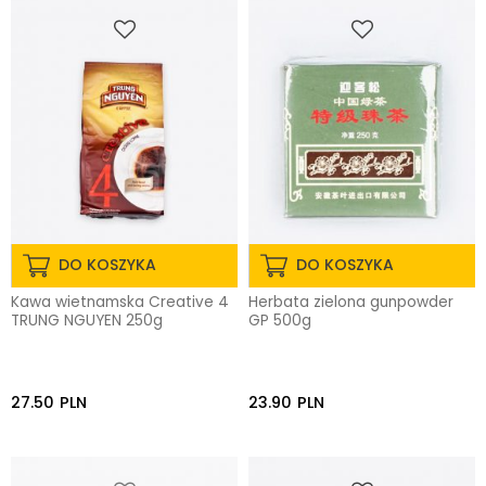
DO KOSZYKA
DO KOSZYKA
Kawa wietnamska Creative 4
Herbata zielona gunpowder
TRUNG NGUYEN 250g
GP 500g
27.50
PLN
23.90
PLN