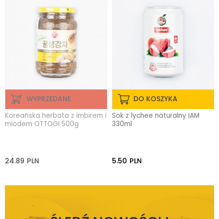
WYPRZEDANE
DO KOSZYKA
Koreańska herbata z imbirem i
Sok z lychee naturalny IAM
miodem OTTOGI 500g
330ml
24.89
PLN
5.50
PLN