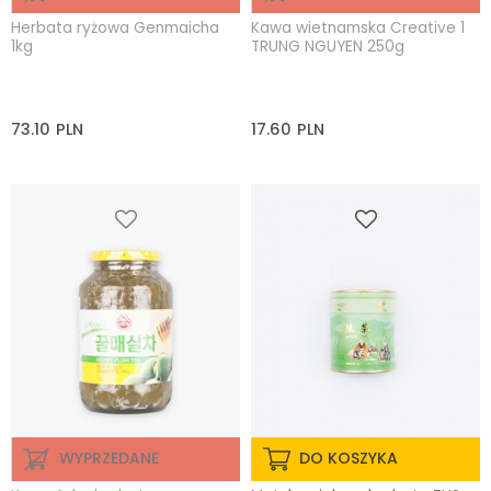
Herbata ryżowa Genmaicha
Kawa wietnamska Creative 1
1kg
TRUNG NGUYEN 250g
73.10
PLN
17.60
PLN
WYPRZEDANE
DO KOSZYKA