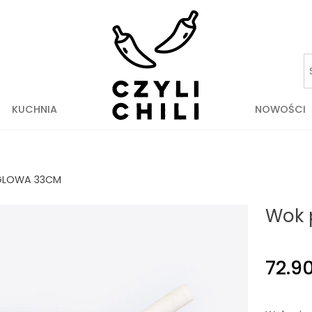
KUCHNIA
NOWOŚCI
ĘGLOWA 33CM
Wok 
72.9