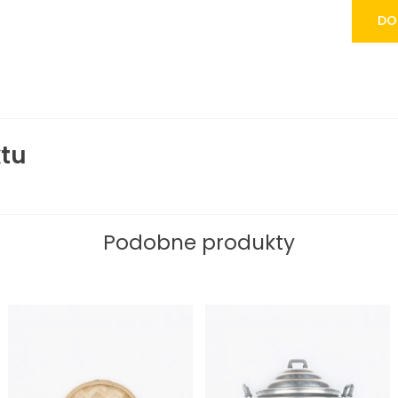
DO
tu
Podobne produkty