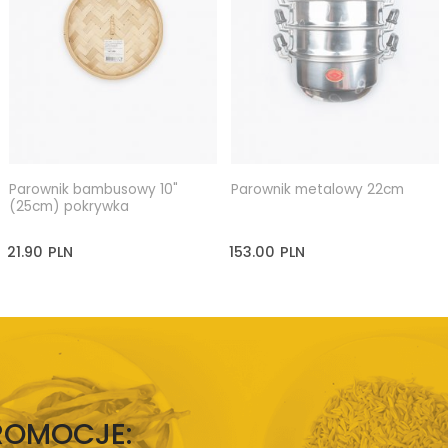
Parownik bambusowy 10"
Parownik metalowy 22cm
(25cm) pokrywka
21.90
PLN
153.00
PLN
PROMOCJE: