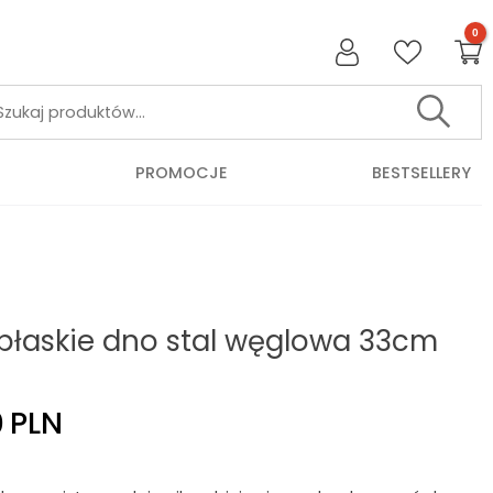
Szukaj:
PROMOCJE
BESTSELLERY
płaskie dno stal węglowa 33cm
0
PLN