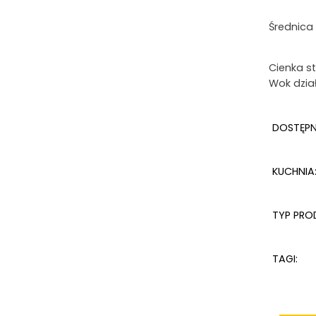
Średnica
Cienka s
Wok dzia
DOSTĘP
KUCHNIA
TYP PRO
TAGI: