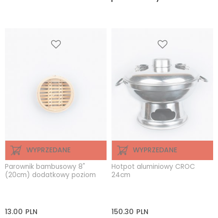
WYPRZEDANE
WYPRZEDANE
Parownik bambusowy 8"
Hotpot aluminiowy CROC
(20cm) dodatkowy poziom
24cm
13.00
PLN
150.30
PLN