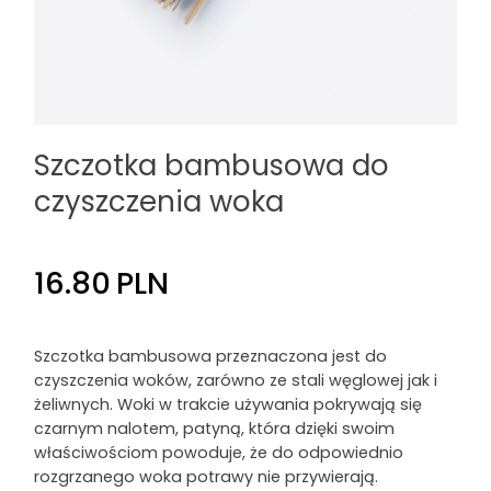
Szczotka bambusowa do
czyszczenia woka
16.80
PLN
Szczotka bambusowa przeznaczona jest do
czyszczenia woków, zarówno ze stali węglowej jak i
żeliwnych. Woki w trakcie używania pokrywają się
czarnym nalotem, patyną, która dzięki swoim
właściwościom powoduje, że do odpowiednio
rozgrzanego woka potrawy nie przywierają.