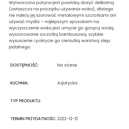
Wytworzona patyna jest powłoką dosyć delikatną
(zwłaszcza na początku używania woka), dlatego
nie należy jej szorować metalowymi szczotkami ani
używać mydła – najlepszym sposobem na
wyczyszczenie woka jest umycie go gorącą wodą,
wyszorowanie szczotką bambusową, szybkie
wysuszenie i pokrycie go cieniutką warstwą oleju
jadalnego.
DOSTĘPNOŚĆ:
Na stanie
KUCHNIA:
Azjatycka
TYP PRODUKTU:
TERMIN PRZYDATNOŚC:
2222-12-12