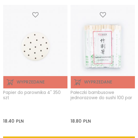
WYPRZEDANE
WYPRZEDANE
Papier do parownika 4" 350
Pałeczki bambusowe
szt
jednorazowe do sushi 100 par
18.40
PLN
18.80
PLN