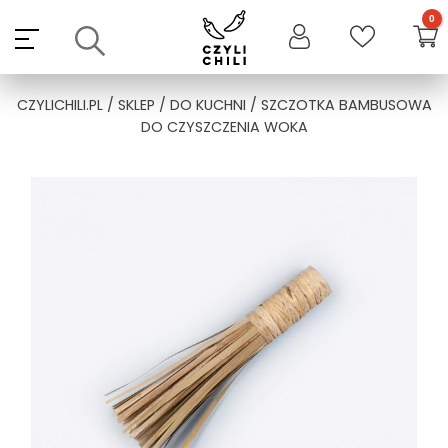
Skip
to
content
CZYLICHILI.PL
/
SKLEP
/
DO KUCHNI
/ SZCZOTKA BAMBUSOWA
DO CZYSZCZENIA WOKA