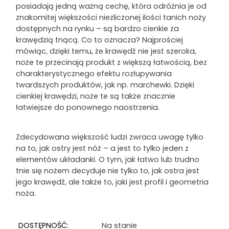
posiadają jedną ważną cechę, która odróżnia je od
znakomitej większości niezliczonej ilości tanich noży
dostępnych na rynku – są bardzo cienkie za
krawędzią tnącą. Co to oznacza? Najprościej
mówiąc, dzięki temu, że krawędź nie jest szeroka,
noże te przecinają produkt z większą łatwością, bez
charakterystycznego efektu rozłupywania
twardszych produktów, jak np. marchewki. Dzięki
cienkiej krawędzi, noże te są także znacznie
łatwiejsze do ponownego naostrzenia.
Zdecydowana większość ludzi zwraca uwagę tylko
na to, jak ostry jest nóż – a jest to tylko jeden z
elementów układanki. O tym, jak łatwo lub trudno
tnie się nożem decyduje nie tylko to, jak ostra jest
jego krawędź, ale także to, jaki jest profil i geometria
noża.
DOSTĘPNOŚĆ:
Na stanie