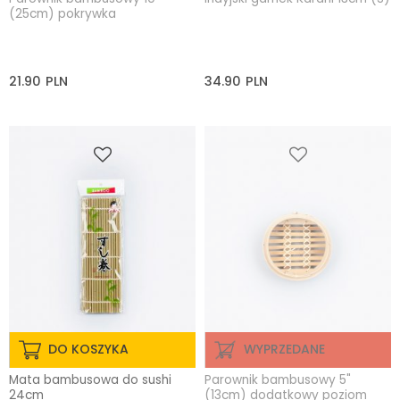
(25cm) pokrywka
21.90
PLN
34.90
PLN
DO KOSZYKA
WYPRZEDANE
Mata bambusowa do sushi
Parownik bambusowy 5"
24cm
(13cm) dodatkowy poziom