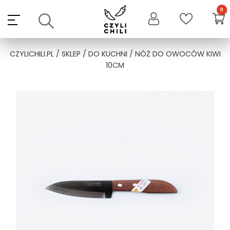
Skip
to
content
CZYLICHILI.PL
/
SKLEP
/
DO KUCHNI
/ NÓŻ DO OWOCÓW KIWI
10CM