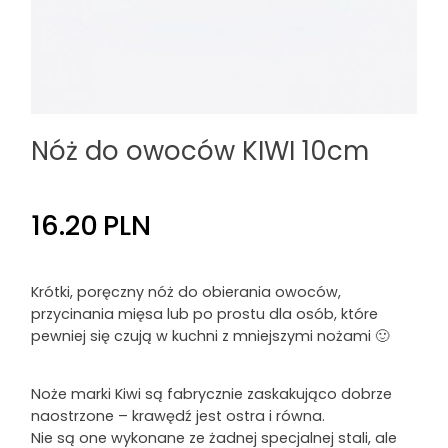
Nóż do owoców KIWI 10cm
16.20
PLN
Krótki, poręczny nóż do obierania owoców,
przycinania mięsa lub po prostu dla osób, które
pewniej się czują w kuchni z mniejszymi nożami 🙂
Noże marki Kiwi są fabrycznie zaskakująco dobrze
naostrzone – krawędź jest ostra i równa.
Nie są one wykonane ze żadnej specjalnej stali, ale