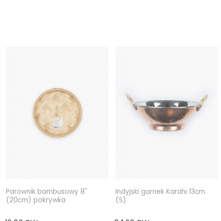
Parownik bambusowy 8"
Indyjski garnek Karahi 13cm
(20cm) pokrywka
(S)