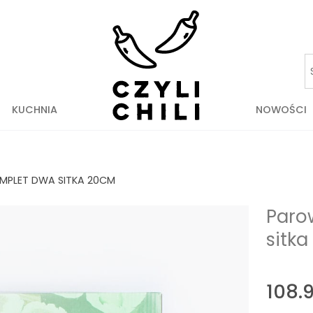
KUCHNIA
NOWOŚCI
PLET DWA SITKA 20CM
Paro
sitk
108.