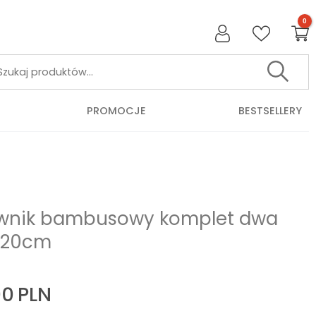
Szukaj:
PROMOCJE
BESTSELLERY
wnik bambusowy komplet dwa
a 20cm
90
PLN