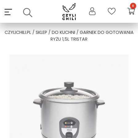
Skip
to
content
CZYLICHILI.PL
/
SKLEP
/
DO KUCHNI
/ GARNEK DO GOTOWANIA
RYŻU 1,5L TRISTAR