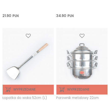
21.90
PLN
34.90
PLN
WYPRZEDANE
WYPRZEDANE
Łopatka do woka 52cm (L)
Parownik metalowy 22cm