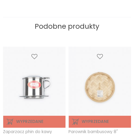
Podobne produkty
WYPRZEDANE
WYPRZEDANE
Zaparzacz phin do kawy
Parownik bambusowy 8"