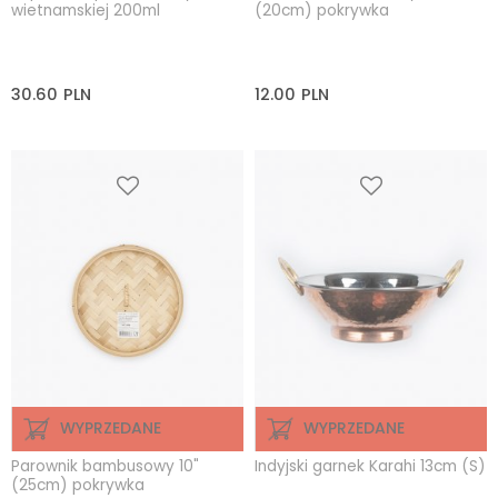
wietnamskiej 200ml
(20cm) pokrywka
30.60
PLN
12.00
PLN
WYPRZEDANE
WYPRZEDANE
Parownik bambusowy 10"
Indyjski garnek Karahi 13cm (S)
(25cm) pokrywka