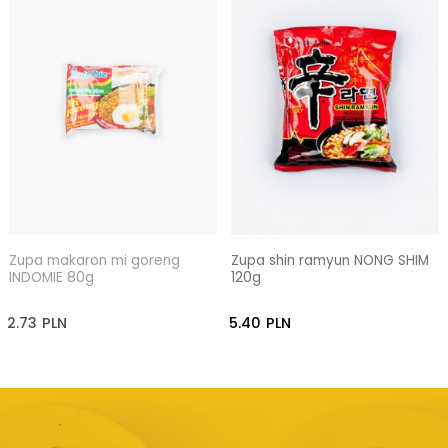
Zupa makaron mi goreng
Zupa shin ramyun NONG SHIM
INDOMIE 80g
120g
2.73
PLN
5.40
PLN