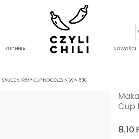
KUCHNIA
NOWOŚCI
SAUCE SHRIMP CUP NOODLES NISSIN 63G
Maka
Cup 
8.10