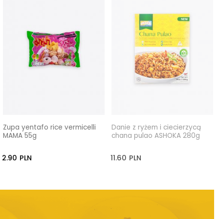
Zupa yentafo rice vermicelli
Danie z ryżem i ciecierzycą
MAMA 55g
chana pulao ASHOKA 280g
2.90
PLN
11.60
PLN