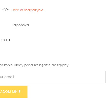
NOŚĆ:
Brak w magazynie
:
Japońska
DUKTU:
 mnie, kiedy produkt będzie dostępny
ADOM MNIE