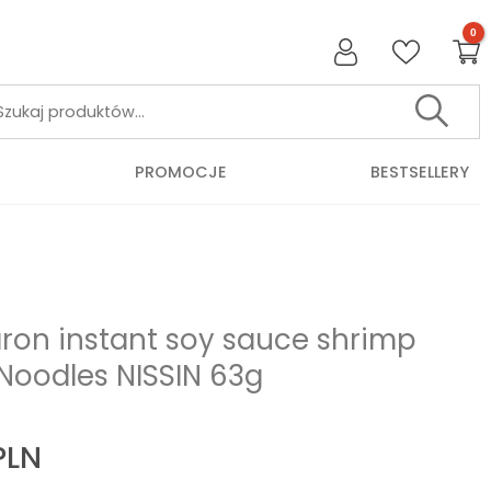
Szukaj:
PROMOCJE
BESTSELLERY
ron instant soy sauce shrimp
Noodles NISSIN 63g
PLN