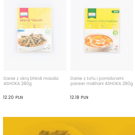
Danie z okrą bhindi masala
Danie z tofu i pomidorami
ASHOKA 280g
paneer makhani ASHOKA 280g
12.20
PLN
12.18
PLN