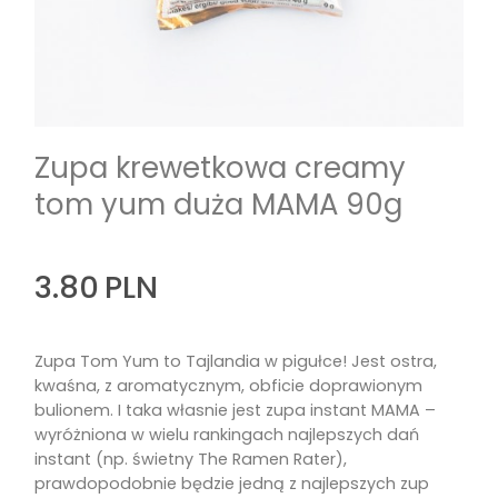
Zupa krewetkowa creamy
tom yum duża MAMA 90g
3.80
PLN
Zupa Tom Yum to Tajlandia w pigułce! Jest ostra,
kwaśna, z aromatycznym, obficie doprawionym
bulionem. I taka własnie jest zupa instant MAMA –
wyróżniona w wielu rankingach najlepszych dań
instant (np. świetny The Ramen Rater),
prawdopodobnie będzie jedną z najlepszych zup