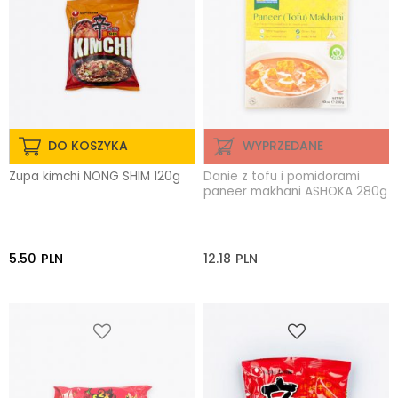
DO KOSZYKA
WYPRZEDANE
Zupa kimchi NONG SHIM 120g
Danie z tofu i pomidorami
paneer makhani ASHOKA 280g
5.50
PLN
12.18
PLN