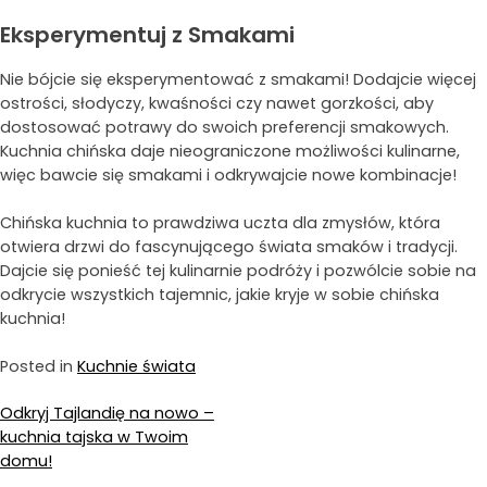
Eksperymentuj z Smakami
Nie bójcie się eksperymentować z smakami! Dodajcie więcej
ostrości, słodyczy, kwaśności czy nawet gorzkości, aby
dostosować potrawy do swoich preferencji smakowych.
Kuchnia chińska daje nieograniczone możliwości kulinarne,
więc bawcie się smakami i odkrywajcie nowe kombinacje!
Chińska kuchnia to prawdziwa uczta dla zmysłów, która
otwiera drzwi do fascynującego świata smaków i tradycji.
Dajcie się ponieść tej kulinarnie podróży i pozwólcie sobie na
odkrycie wszystkich tajemnic, jakie kryje w sobie chińska
kuchnia!
Posted in
Kuchnie świata
Nawigacja
Odkryj Tajlandię na nowo –
kuchnia tajska w Twoim
wpisu
domu!