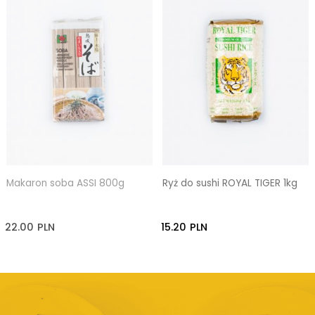
Makaron soba ASSI 800g
Ryż do sushi ROYAL TIGER 1kg
22.00
PLN
15.20
PLN