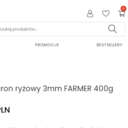
Szukaj:
PROMOCJE
BESTSELLERY
ron ryżowy 3mm FARMER 400g
PLN