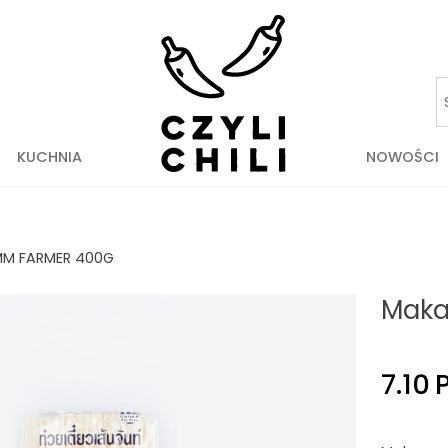
KUCHNIA
NOWOŚCI
M FARMER 400G
Maka
7.10