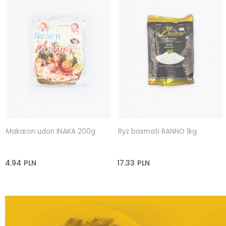
Makaron udon INAKA 200g
Ryż basmati BANNO 1kg
4.94
PLN
17.33
PLN