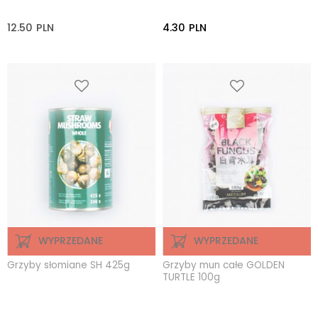
12.50
PLN
4.30
PLN
WYPRZEDANE
WYPRZEDANE
Grzyby słomiane SH 425g
Grzyby mun całe GOLDEN
TURTLE 100g