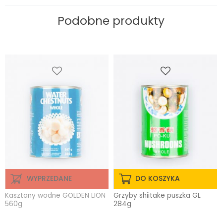
Podobne produkty
WYPRZEDANE
DO KOSZYKA
Kasztany wodne GOLDEN LION
Grzyby shiitake puszka GL
560g
284g