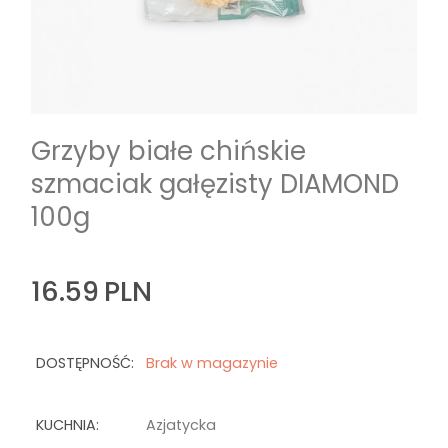
Grzyby białe chińskie
szmaciak gałęzisty DIAMOND
100g
16.59
PLN
DOSTĘPNOŚĆ:
Brak w magazynie
KUCHNIA:
Azjatycka