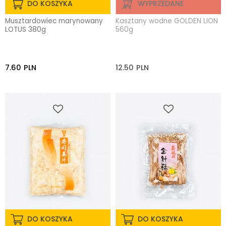
DO KOSZYKA
WYPRZEDANE
Musztardowiec marynowany
Kasztany wodne GOLDEN LION
LOTUS 380g
560g
7.60
PLN
12.50
PLN
DO KOSZYKA
DO KOSZYKA