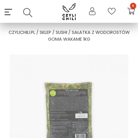
Skip
to
content
CZYLICHILI.PL
/
SKLEP
/
SUSHI
/ SAŁATKA Z WODOROSTÓW
GOMA WAKAME 1KG