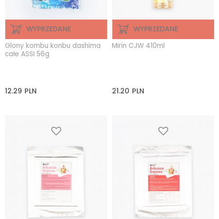
WYPRZEDANE
WYPRZEDANE
Glony kombu konbu dashima
Mirin CJW 410ml
całe ASSI 56g
12.29
PLN
21.20
PLN