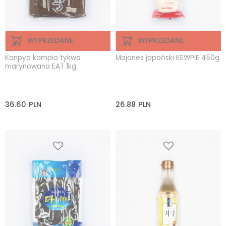
WYPRZEDANE
WYPRZEDANE
Kanpyo kampio tykwa
Majonez japoński KEWPIE 450g
marynowana EAT 1kg
36.60
PLN
26.88
PLN