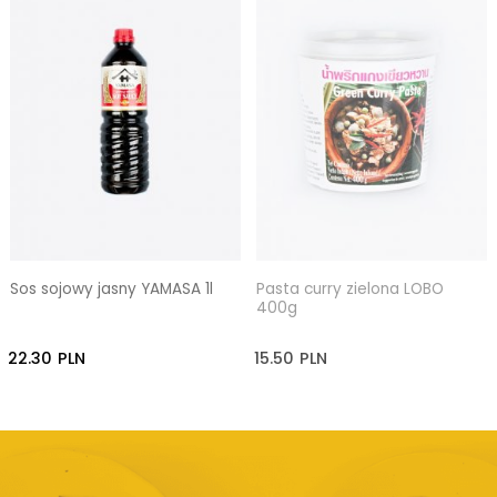
Sos sojowy jasny YAMASA 1l
Pasta curry zielona LOBO
400g
22.30
PLN
15.50
PLN