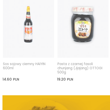
Sos sojowy ciemny HAIYIN
Pasta z czarnej fasoli
600ml
chunjang (Jjajang) OTTOGI
500g
14.60
PLN
19.20
PLN