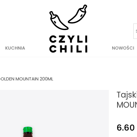
KUCHNIA
NOWOŚCI
GOLDEN MOUNTAIN 200ML
Tajs
MOUN
6.60