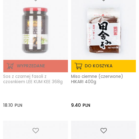
WYPRZEDANE
DO KOSZYKA
Sos z czarnej fasoli z
Miso ciemne (czerwone)
czosnkiem LEE KUM KEE 368g
HIKARI 400g
18.10
PLN
9.40
PLN