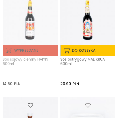
WYPRZEDANE
DO KOSZYKA
Sos sojowy ciemny HAIYIN
Sos ostrygowy MAE KRUA
600ml
600ml
14.60
PLN
20.90
PLN