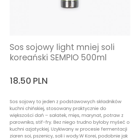
Sos sojowy light mniej soli
koreański SEMPIO 500ml
18.50
PLN
Sos sojowy to jeden z podstawowych składników
kuchni chińskiej, stosowany praktycznie do
większości dań – sałatek, mięs, marynat, potraw z
parownika, stif-fry. Bez niego trudno byłoby myśeć o
kuchni azjatyckiej. Uzykiwany w procesie fermentacji
ziaren soi, pszenicy, soli i wody.W Korei, podobnie jak