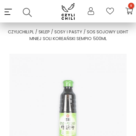
Skip
to
content
CZYLICHILI.PL
/
SKLEP
/
SOSY I PASTY
/ SOS SOJOWY LIGHT
MNIEJ SOLI KOREAŃSKI SEMPIO 500ML