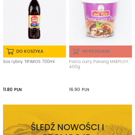
DO KOSZYKA
WYPRZEDANE
Sos rybny TIPAROS 700ml
Pasta curry Panang MAEPLOY
400g
11.80
PLN
16.90
PLN
ŚLEDŹ NOWOŚCI I