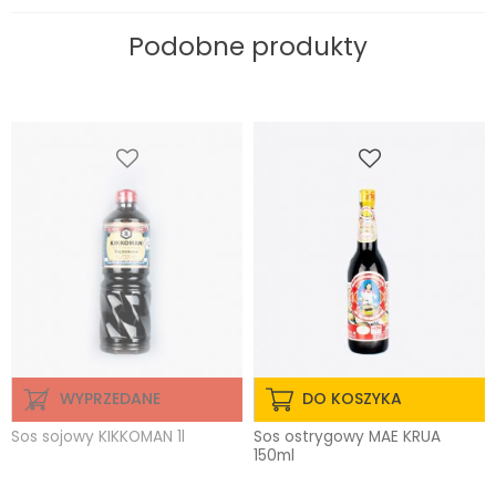
Podobne produkty
WYPRZEDANE
DO KOSZYKA
Sos sojowy KIKKOMAN 1l
Sos ostrygowy MAE KRUA
150ml