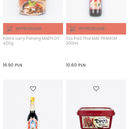
WYPRZEDANE
WYPRZEDANE
Pasta curry Panang MAEPLOY
Sos Pad Thai MAE PRANOM
400g
300ml
16.90
PLN
10.60
PLN