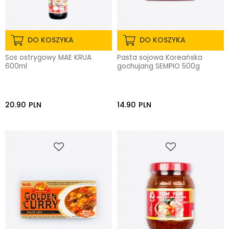
DO KOSZYKA
DO KOSZYKA
Sos ostrygowy MAE KRUA
Pasta sojowa Koreańska
600ml
gochujang SEMPIO 500g
20.90
PLN
14.90
PLN