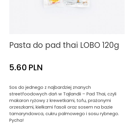
Pasta do pad thai LOBO 120g
5.60
PLN
Sos do jednego z najbardziej znanych
streetfoodowych dań w Tajlandii – Pad Thai, czyli
makaron ryżowy z krewetkami, tofu, prażonymi
orzeszkami, kiełkami fasoli oraz sosem na bazie
tamaryndowca, cukru palmowego i sosu rybnego.
Pycha!