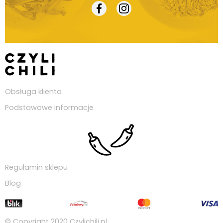
Obsługa klienta
Podstawowe informacje
Regulamin sklepu
Blog
© Copyright 2020
Czylichili.pl