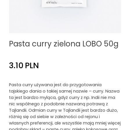
Pasta curry zielona LOBO 50g
3.10
PLN
Pasta curry używana jest do przygotowania
tajskiego dania o takiej samej nazwie – curry. Nazwa
ta jest bardzo myląca, gdyż curry z np. Indii nie ma
nic wspólnego z podobnie nazwaną potrawą z
Tajlandii. Odmian curry w Tajlandii jest bardzo dużo,
różnią się od siebie w zależności od rejonu i
własnych preferencji, ale wszystkie mają mniej więcej
podobny skład – pastę curry, mleko kokosowe oraz