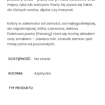
mięso, ryby lub warzywa. Pasty tej używa się także
do różnych sosów, dipów czy marynat.
Kolory w zależności od ostrości, od najłagodniejszej,
do najostrzejszej: żółta, czerwona, zielona.
Fioletowa pasta (Panang) różni się trochę składem
oraz smakiem – zawiera min. orzeszki ziemne i jest
mniej ostra od pozostałych.
DOSTĘPNOŚĆ:
Na stanie
KUCHNIA:
Azjatycka
TYP PRODUKTU: