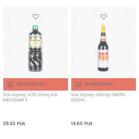
WYPRZEDANE
WYPRZEDANE
Sos sojowy 43% mniej soli
Sos sojowy ciemny HAIYIN
KIKKOMAN 1l
600ml
39.20
PLN
14.60
PLN