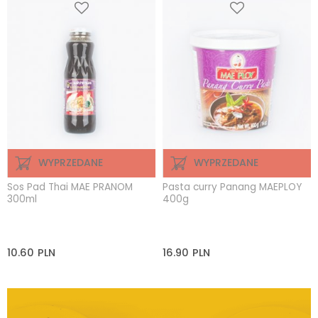
WYPRZEDANE
WYPRZEDANE
Sos Pad Thai MAE PRANOM
Pasta curry Panang MAEPLOY
300ml
400g
10.60
PLN
16.90
PLN