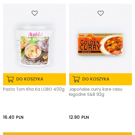
DO KOSZYKA
DO KOSZYKA
Pasta Tom Kha Ka LOBO 400g
Japońskie curry kare raisu
łagodne S&B 92g
16.40
PLN
12.90
PLN