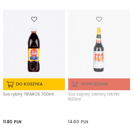
DO KOSZYKA
WYPRZEDANE
Sos rybny TIPAROS 700ml
Sos sojowy ciemny HAIYIN
600ml
11.80
PLN
14.60
PLN