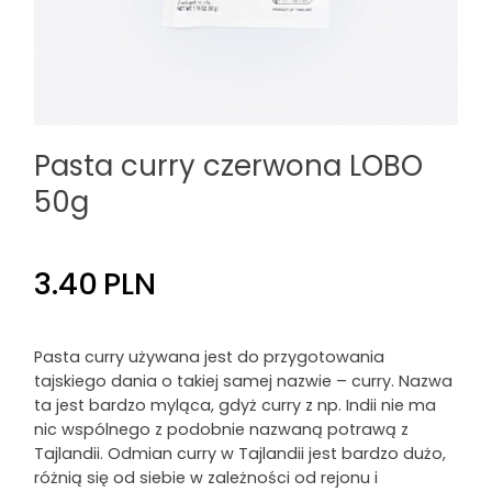
Pasta curry czerwona LOBO
50g
3.40
PLN
Pasta curry używana jest do przygotowania
tajskiego dania o takiej samej nazwie – curry. Nazwa
ta jest bardzo myląca, gdyż curry z np. Indii nie ma
nic wspólnego z podobnie nazwaną potrawą z
Tajlandii. Odmian curry w Tajlandii jest bardzo dużo,
różnią się od siebie w zależności od rejonu i