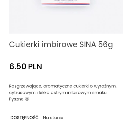
Cukierki imbirowe SINA 56g
6.50
PLN
Rozgrzewające, aromatyczne cukierki o wyraźnym,
cytrusowym i lekko ostrym imbirowym smaku.
Pyszne 🙂
DOSTĘPNOŚĆ:
Na stanie