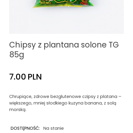
Chipsy z plantana solone TG
85g
7.00
PLN
Chrupiące, zdrowe bezglutenowe czipsy z platana –
większego, mniej słodkiego kuzyna banana, z solą
morską.
DOSTĘPNOŚĆ:
Na stanie