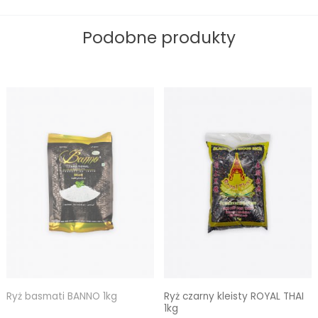
Podobne produkty
Ryż basmati BANNO 1kg
Ryż czarny kleisty ROYAL THAI
1kg