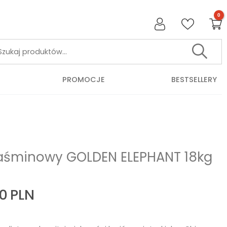
Szukaj:
PROMOCJE
BESTSELLERY
jaśminowy GOLDEN ELEPHANT 18kg
20
PLN