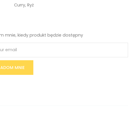
Curry
,
Ryż
 mnie, kiedy produkt będzie dostępny
ADOM MNIE