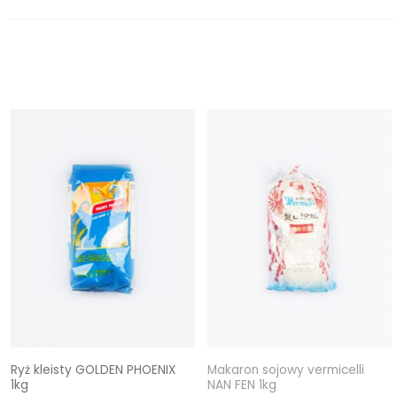
Ryż kleisty GOLDEN PHOENIX
Makaron sojowy vermicelli
1kg
NAN FEN 1kg