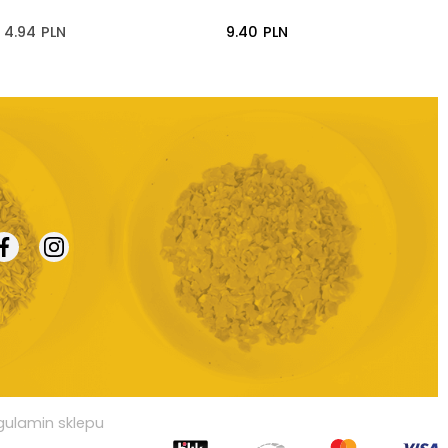
4.94
PLN
9.40
PLN
gulamin sklepu