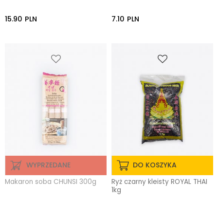
15.90
PLN
7.10
PLN
WYPRZEDANE
DO KOSZYKA
Makaron soba CHUNSI 300g
Ryż czarny kleisty ROYAL THAI
1kg