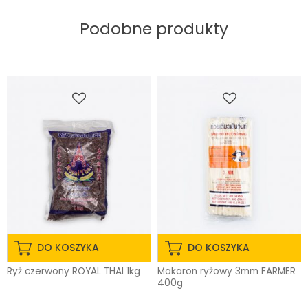
Podobne produkty
DO KOSZYKA
DO KOSZYKA
Ryż czerwony ROYAL THAI 1kg
Makaron ryżowy 3mm FARMER
400g