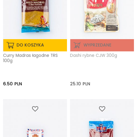
DO KOSZYKA
WYPRZEDANE
Curry Madras łagodne TRS
Dashi rybne CJW 300g
100g
6.50
PLN
25.10
PLN