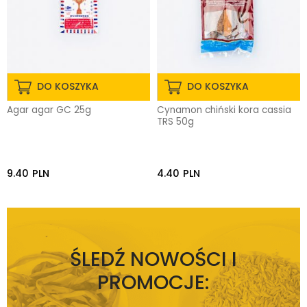
DO KOSZYKA
DO KOSZYKA
Agar agar GC 25g
Cynamon chiński kora cassia
TRS 50g
9.40
PLN
4.40
PLN
ŚLEDŹ NOWOŚCI I
PROMOCJE: