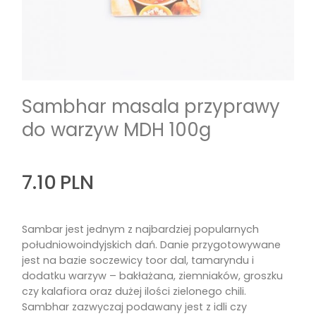
Sambhar masala przyprawy
do warzyw MDH 100g
7.10
PLN
Sambar jest jednym z najbardziej popularnych
południowoindyjskich dań. Danie przygotowywane
jest na bazie soczewicy toor dal, tamaryndu i
dodatku warzyw – bakłażana, ziemniaków, groszku
czy kalafiora oraz dużej ilości zielonego chili.
Sambhar zazwyczaj podawany jest z idli czy