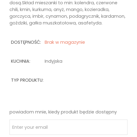
dosą.Skład mieszanki to min: kolendra, czerwone
chili, kmin, kurkuma, anyż, mango, kozieradka,
gorczyca, imbir, cynamon, podagrycznik, kardamon,
goździki, gałka muszkatołowa, asafetyda.
DOSTĘPNOŚĆ:
Brak w magazynie
KUCHNIA:
Indyjska
TYP PRODUKTU:
powiadom mnie, kiedy produkt będzie dostępny