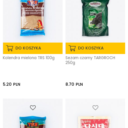
DO KOSZYKA
DO KOSZYKA
Kolendra mielona TRS 100g
Sezam czarny TARGROCH
250g
5.20
PLN
8.70
PLN