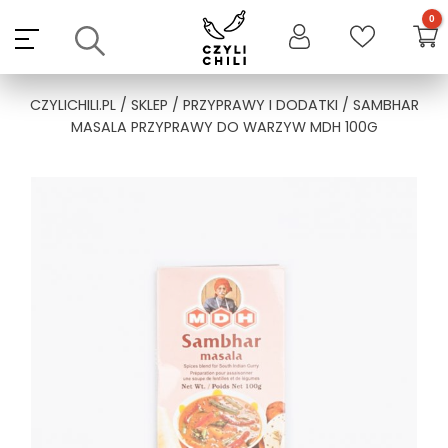
Skip
to
content
CZYLICHILI.PL
/
SKLEP
/
PRZYPRAWY I DODATKI
/ SAMBHAR
MASALA PRZYPRAWY DO WARZYW MDH 100G