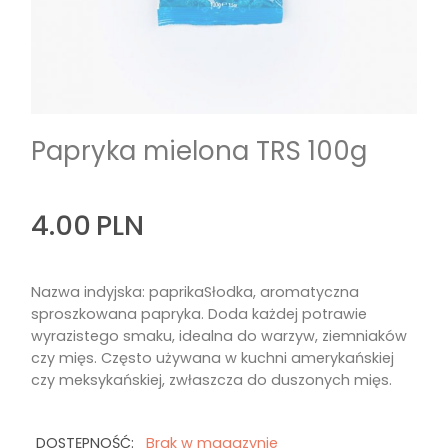
Papryka mielona TRS 100g
4.00
PLN
Nazwa indyjska: paprikaSłodka, aromatyczna
sproszkowana papryka. Doda każdej potrawie
wyrazistego smaku, idealna do warzyw, ziemniaków
czy mięs. Często używana w kuchni amerykańskiej
czy meksykańskiej, zwłaszcza do duszonych mięs.
DOSTĘPNOŚĆ:
Brak w magazynie