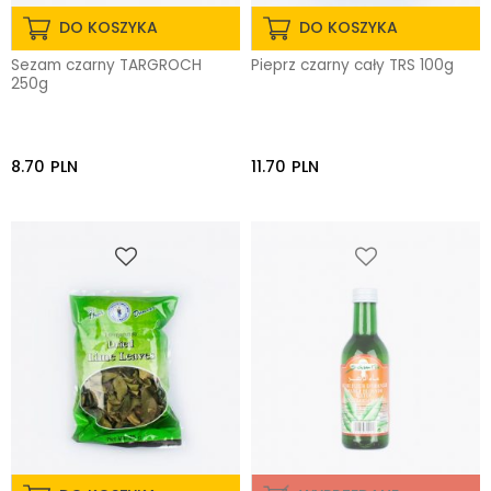
DO KOSZYKA
DO KOSZYKA
Sezam czarny TARGROCH
Pieprz czarny cały TRS 100g
250g
8.70
PLN
11.70
PLN