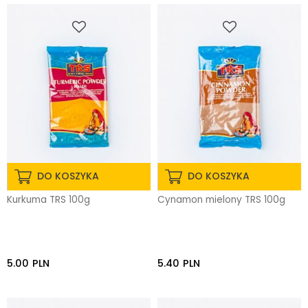
DO KOSZYKA
DO KOSZYKA
Kurkuma TRS 100g
Cynamon mielony TRS 100g
5.00
PLN
5.40
PLN