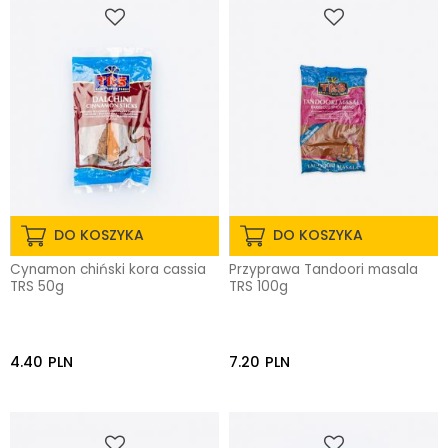
DO KOSZYKA
DO KOSZYKA
Cynamon chiński kora cassia
Przyprawa Tandoori masala
TRS 50g
TRS 100g
4.40
PLN
7.20
PLN