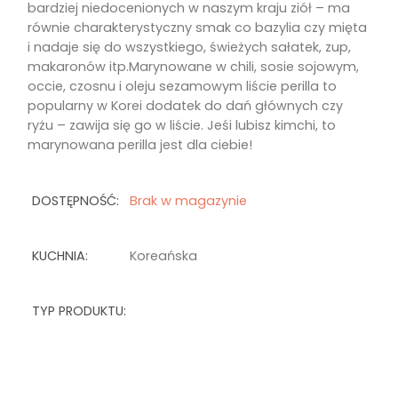
bardziej niedocenionych w naszym kraju ziół – ma
równie charakterystyczny smak co bazylia czy mięta
i nadaje się do wszystkiego, świeżych sałatek, zup,
makaronów itp.Marynowane w chili, sosie sojowym,
occie, czosnu i oleju sezamowym liście perilla to
popularny w Korei dodatek do dań głównych czy
ryżu – zawija się go w liście. Jeśi lubisz kimchi, to
marynowana perilla jest dla ciebie!
DOSTĘPNOŚĆ:
Brak w magazynie
KUCHNIA:
Koreańska
TYP PRODUKTU: