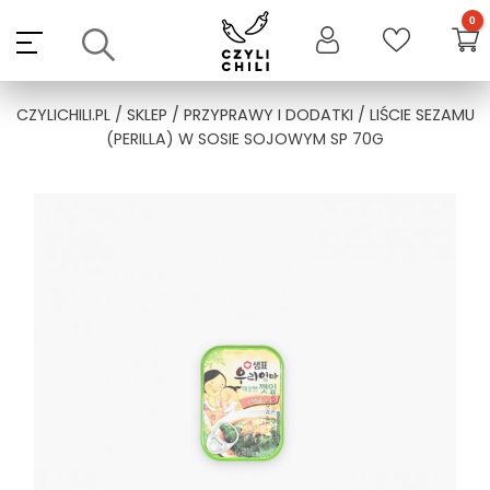
Skip
to
content
CZYLICHILI.PL
/
SKLEP
/
PRZYPRAWY I DODATKI
/ LIŚCIE SEZAMU
(PERILLA) W SOSIE SOJOWYM SP 70G