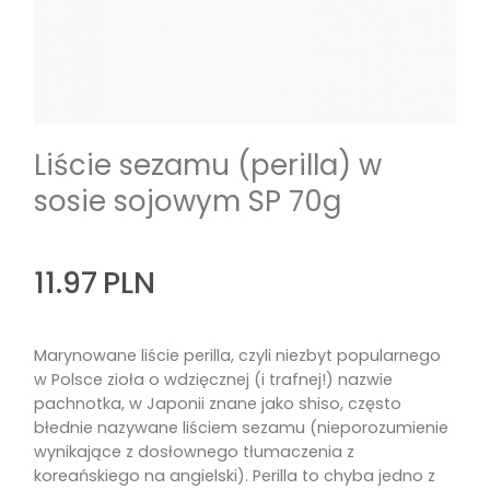
Liście sezamu (perilla) w
sosie sojowym SP 70g
11.97
PLN
Marynowane liście perilla, czyli niezbyt popularnego
w Polsce zioła o wdzięcznej (i trafnej!) nazwie
pachnotka, w Japonii znane jako shiso, często
błednie nazywane liściem sezamu (nieporozumienie
wynikające z dosłownego tłumaczenia z
koreańskiego na angielski). Perilla to chyba jedno z