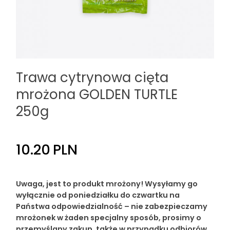
Trawa cytrynowa cięta
mrożona GOLDEN TURTLE
250g
10.20
PLN
Uwaga, jest to produkt mrożony! Wysyłamy go
wyłącznie od poniedziałku do czwartku na
Państwa odpowiedzialność – nie zabezpieczamy
mrożonek w żaden specjalny sposób, prosimy o
przemyślany zakup, także w przypadku odbiorów