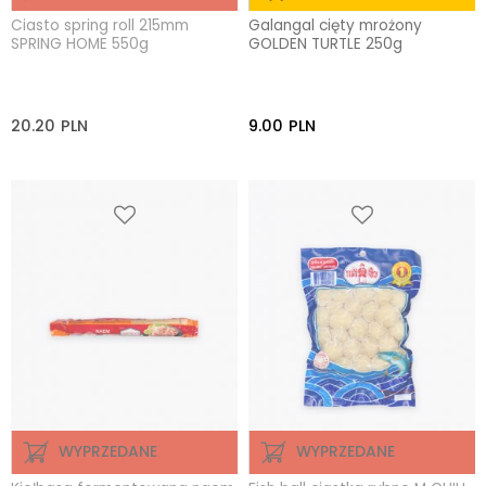
Ciasto spring roll 215mm
Galangal cięty mrożony
SPRING HOME 550g
GOLDEN TURTLE 250g
20.20
PLN
9.00
PLN
WYPRZEDANE
WYPRZEDANE