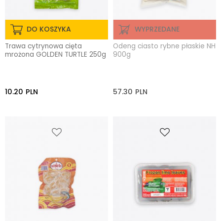
DO KOSZYKA
WYPRZEDANE
Trawa cytrynowa cięta
Odeng ciasto rybne płaskie NH
mrożona GOLDEN TURTLE 250g
900g
10.20
PLN
57.30
PLN