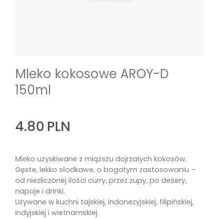
Mleko kokosowe AROY-D
150ml
4.80
PLN
Mleko uzyskiwane z miąższu dojrzałych kokosów.
Gęste, lekko słodkawe, o bogatym zastosowaniu –
od niezliczonej ilości curry, przez zupy, po desery,
napoje i drinki.
Używane w kuchni tajskiej, indonezyjskiej, filipińskiej,
indyjskiej i wietnamskiej.