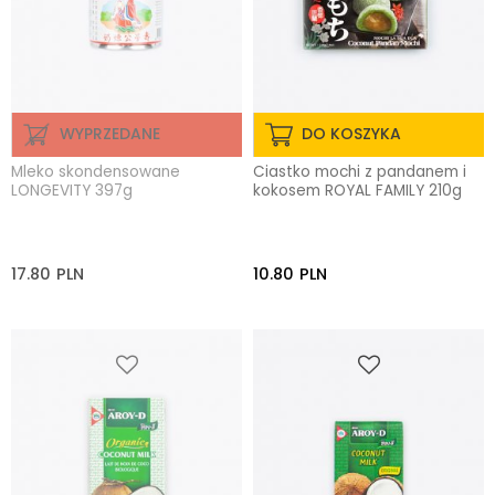
WYPRZEDANE
DO KOSZYKA
Mleko skondensowane
Ciastko mochi z pandanem i
LONGEVITY 397g
kokosem ROYAL FAMILY 210g
17.80
PLN
10.80
PLN