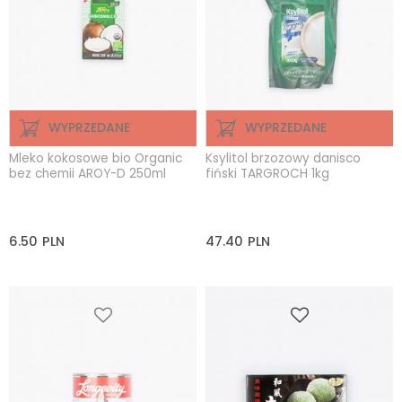
WYPRZEDANE
WYPRZEDANE
Mleko kokosowe bio Organic
Ksylitol brzozowy danisco
bez chemii AROY-D 250ml
fiński TARGROCH 1kg
6.50
PLN
47.40
PLN