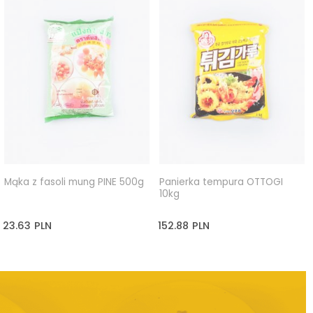
Mąka z fasoli mung PINE 500g
Panierka tempura OTTOGI
10kg
23.63
PLN
152.88
PLN