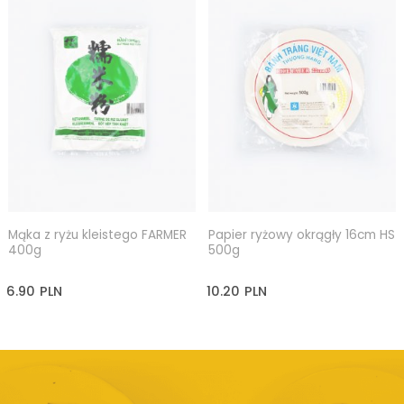
Mąka z ryżu kleistego FARMER
Papier ryżowy okrągły 16cm HS
400g
500g
6.90
PLN
10.20
PLN