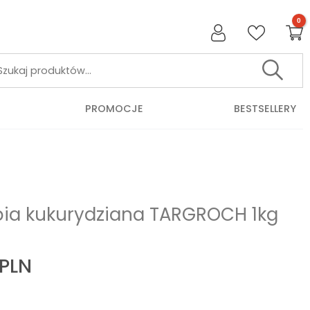
Szukaj:
PROMOCJE
BESTSELLERY
bia kukurydziana TARGROCH 1kg
PLN