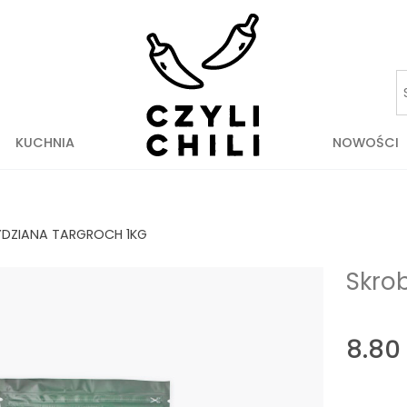
KUCHNIA
NOWOŚCI
YDZIANA TARGROCH 1KG
Skro
8.80