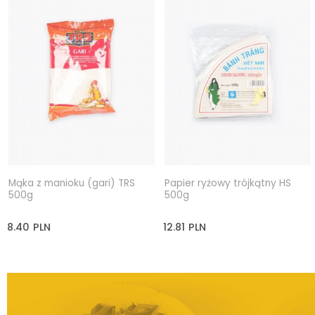
Mąka z manioku (gari) TRS
Papier ryżowy trójkątny HS
500g
500g
8.40
PLN
12.81
PLN