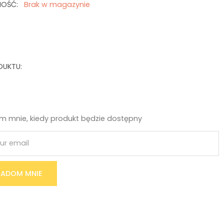
NOŚĆ:
Brak w magazynie
:
DUKTU:
 mnie, kiedy produkt będzie dostępny
ADOM MNIE