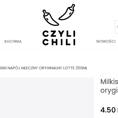
KUCHNIA
NOWOŚCI
AŃSKI NAPÓJ MLECZNY ORYGINALNY LOTTE 250ML
Milki
oryg
4.50