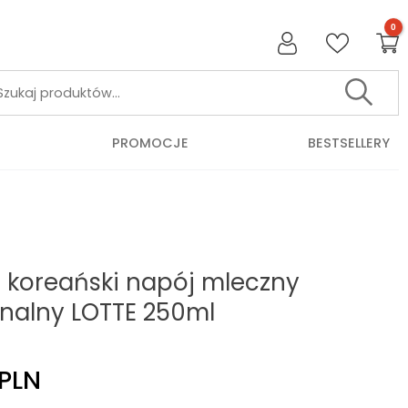
Szukaj:
PROMOCJE
BESTSELLERY
s koreański napój mleczny
inalny LOTTE 250ml
PLN