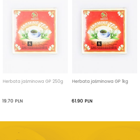
Herbata jaśminowa GP 250g
Herbata jaśminowa GP 1kg
19.70
PLN
61.90
PLN