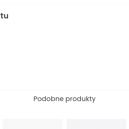
LOTTE
250ml
tu
Podobne produkty