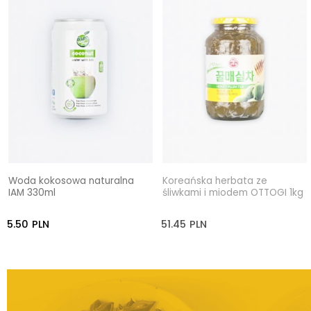
Woda kokosowa naturalna
Koreańska herbata ze
IAM 330ml
śliwkami i miodem OTTOGI 1kg
5.50
PLN
51.45
PLN