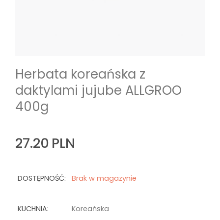
Herbata koreańska z
daktylami jujube ALLGROO
400g
27.20
PLN
DOSTĘPNOŚĆ:
Brak w magazynie
KUCHNIA:
Koreańska