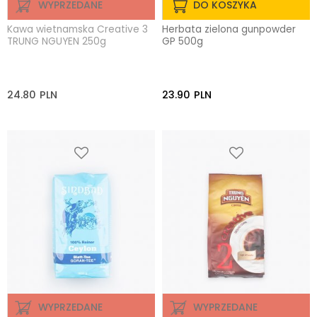
WYPRZEDANE
DO KOSZYKA
Kawa wietnamska Creative 3
Herbata zielona gunpowder
TRUNG NGUYEN 250g
GP 500g
24.80
PLN
23.90
PLN
WYPRZEDANE
WYPRZEDANE