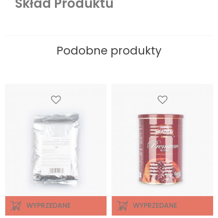
Skład Produktu
Podobne produkty
WYPRZEDANE
WYPRZEDANE