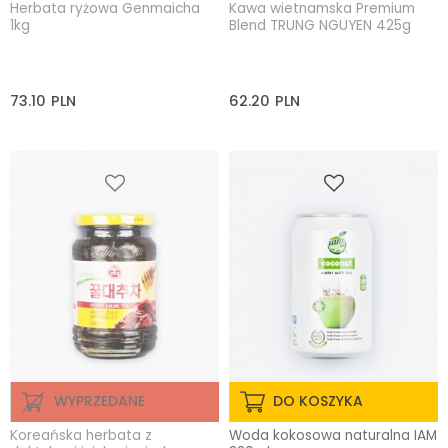
Herbata ryżowa Genmaicha
Kawa wietnamska Premium
1kg
Blend TRUNG NGUYEN 425g
73.10
PLN
62.20
PLN
WYPRZEDANE
DO KOSZYKA
Koreańska herbata z
Woda kokosowa naturalna IAM