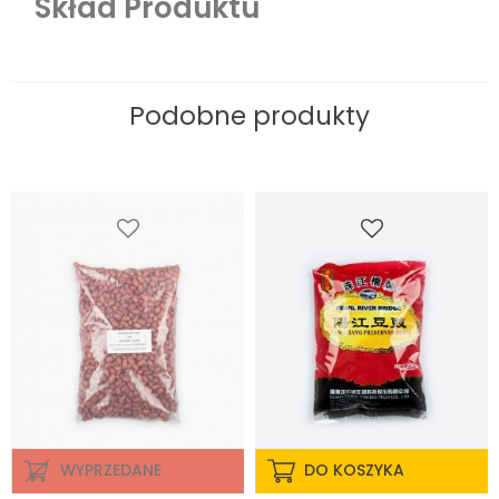
Skład Produktu
Podobne produkty
WYPRZEDANE
DO KOSZYKA