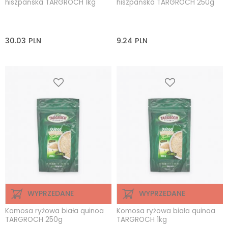
hiszpańska TARGROCH 1kg
hiszpańska TARGROCH 250g
30.03
PLN
9.24
PLN
WYPRZEDANE
WYPRZEDANE
Komosa ryżowa biała quinoa
Komosa ryżowa biała quinoa
TARGROCH 250g
TARGROCH 1kg