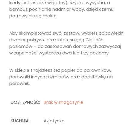
kiedy jest jeszcze wilgotny), szybko wysycha, a
bambus pochłania nadmiar wody, dzięki czemu
potrawy nie są mokre.
Aby skompletować swój zestaw, wybierz odpowiedni
rozmiar pokrywki oraz interesującą Cię ilość
poziomów – do zastosowań domowych zazwyczaj
w zupełności wystarczą dwa lub trzy poziomy.
W sklepie znajdziesz też papier do parowników,
parowniki innych rozmiarów oraz podstawkę na
parownik.
DOSTĘPNOŚĆ:
Brak w magazynie
KUCHNIA:
Azjatycka