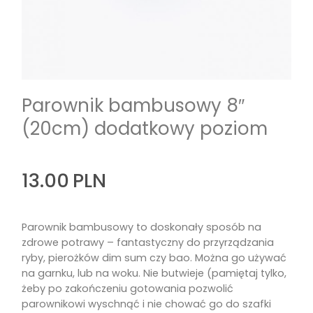
Parownik bambusowy 8″
(20cm) dodatkowy poziom
13.00
PLN
Parownik bambusowy to doskonały sposób na
zdrowe potrawy – fantastyczny do przyrządzania
ryby, pierożków dim sum czy bao. Można go używać
na garnku, lub na woku. Nie butwieje (pamiętaj tylko,
żeby po zakończeniu gotowania pozwolić
parownikowi wyschnąć i nie chować go do szafki