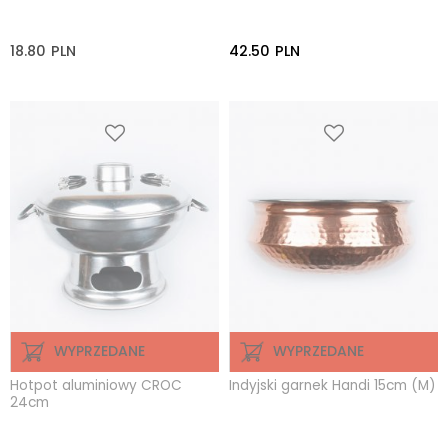
18.80
PLN
42.50
PLN
WYPRZEDANE
WYPRZEDANE
Hotpot aluminiowy CROC
Indyjski garnek Handi 15cm (M)
24cm