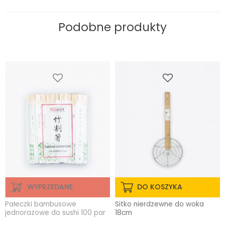
Podobne produkty
WYPRZEDANE
DO KOSZYKA
Pałeczki bambusowe
Sitko nierdzewne do woka
jednorazowe do sushi 100 par
18cm