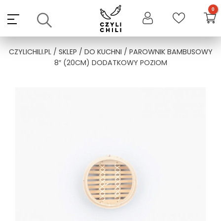
Skip
to
content
CZYLICHILI.PL
/
SKLEP
/
DO KUCHNI
/ PAROWNIK BAMBUSOWY
8″ (20CM) DODATKOWY POZIOM