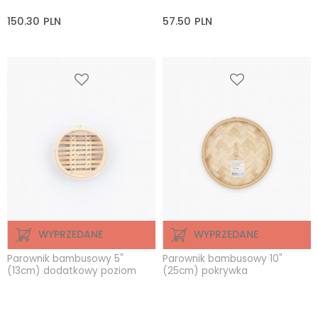
150.30
PLN
57.50
PLN
WYPRZEDANE
WYPRZEDANE
Parownik bambusowy 5"
Parownik bambusowy 10"
(13cm) dodatkowy poziom
(25cm) pokrywka