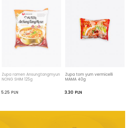
Zupa ramen Ansungtangmyun
Zupa tom yum vermicelli
NONG SHIM 125g
MAMA 40g
5.25
PLN
3.30
PLN