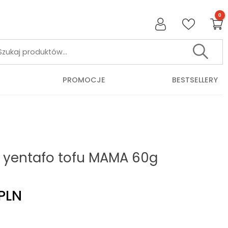
Szukaj:
PROMOCJE
BESTSELLERY
 yentafo tofu MAMA 60g
PLN