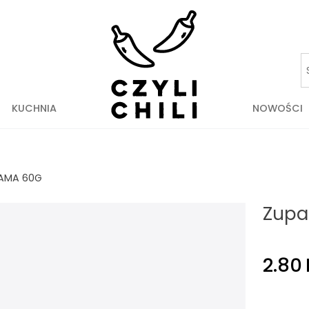
KUCHNIA
NOWOŚCI
MAMA 60G
Zupa
2.80