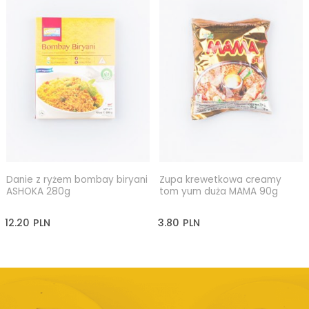
Danie z ryżem bombay biryani
Zupa krewetkowa creamy
ASHOKA 280g
tom yum duża MAMA 90g
12.20
PLN
3.80
PLN