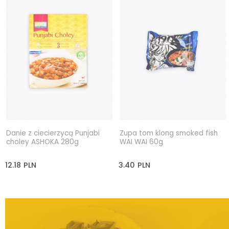
Danie z ciecierzycą Punjabi
Zupa tom klong smoked fish
choley ASHOKA 280g
WAI WAI 60g
12.18
PLN
3.40
PLN