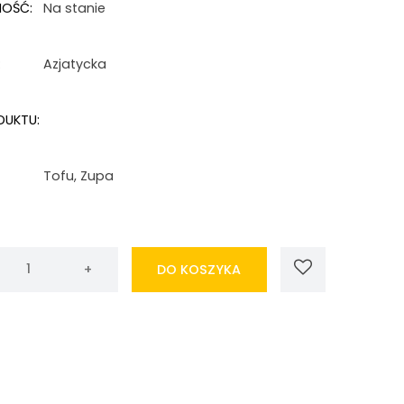
NOŚĆ:
Na stanie
:
Azjatycka
DUKTU:
Tofu
,
Zupa
DO KOSZYKA