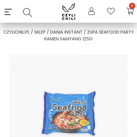
Skip
to
content
CZYLICHILI.PL
/
SKLEP
/
DANIA INSTANT
/ ZUPA SEAFOOD PARTY
RAMEN SAMYANG 125G