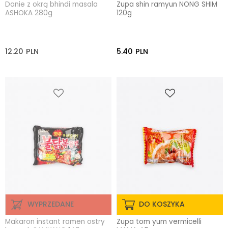
Danie z okrą bhindi masala
Zupa shin ramyun NONG SHIM
ASHOKA 280g
120g
12.20
PLN
5.40
PLN
WYPRZEDANE
DO KOSZYKA
Makaron instant ramen ostry
Zupa tom yum vermicelli