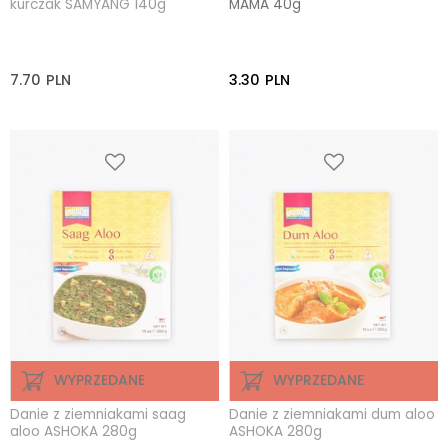
kurczak SAMYANG 140g
MAMA 40g
7.70
PLN
3.30
PLN
WYPRZEDANE
WYPRZEDANE
Danie z ziemniakami saag
Danie z ziemniakami dum aloo
aloo ASHOKA 280g
ASHOKA 280g