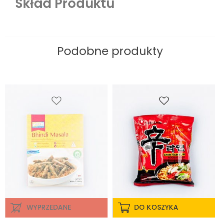
Skład Produktu
Podobne produkty
WYPRZEDANE
DO KOSZYKA